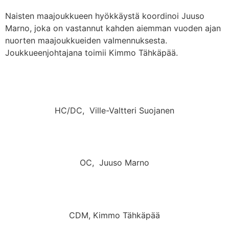
Naisten maajoukkueen hyökkäystä koordinoi Juuso
Marno, joka on vastannut kahden aiemman vuoden ajan
nuorten maajoukkueiden valmennuksesta.
Joukkueenjohtajana toimii Kimmo Tähkäpää.
HC/DC, Ville-Valtteri Suojanen
OC, Juuso Marno
CDM, Kimmo Tähkäpää