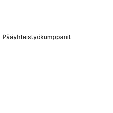
Pääyhteistyökumppanit