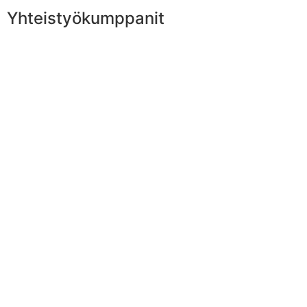
Yhteistyökumppanit