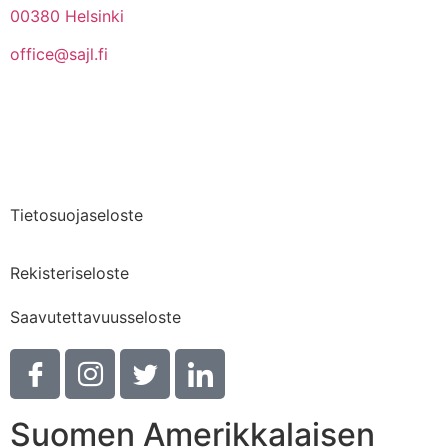
00380 Helsinki
office@sajl.fi
Yhteystiedot
Medialle
Tietosuojaseloste
Rekisteriseloste
Saavutettavuusseloste
Suomen Amerikkalaisen