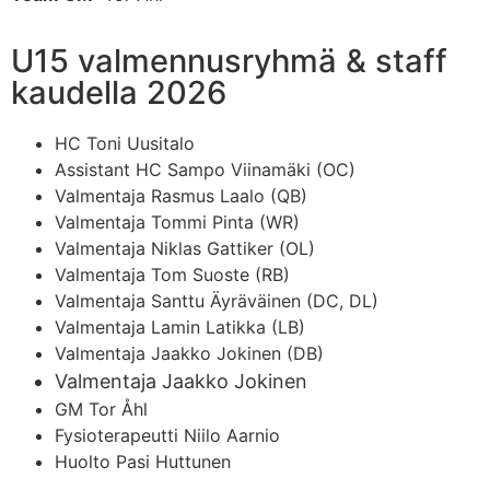
U15 valmennusryhmä & staff
kaudella 2026
HC Toni Uusitalo
Assistant HC Sampo Viinamäki (OC)
Valmentaja Rasmus Laalo (QB)
Valmentaja Tommi Pinta (WR)
Valmentaja Niklas Gattiker (OL)
Valmentaja Tom Suoste (RB)
Valmentaja Santtu Äyräväinen (DC, DL)
Valmentaja Lamin Latikka (LB)
Valmentaja Jaakko Jokinen (DB)
Valmentaja Jaakko Jokinen
GM Tor Åhl
Fysioterapeutti Niilo Aarnio
Huolto Pasi Huttunen