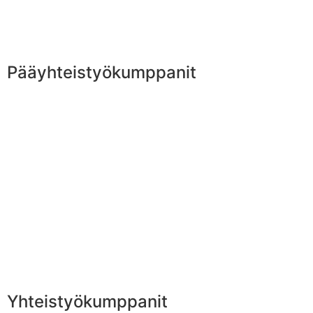
Pääyhteistyökumppanit
Yhteistyökumppanit