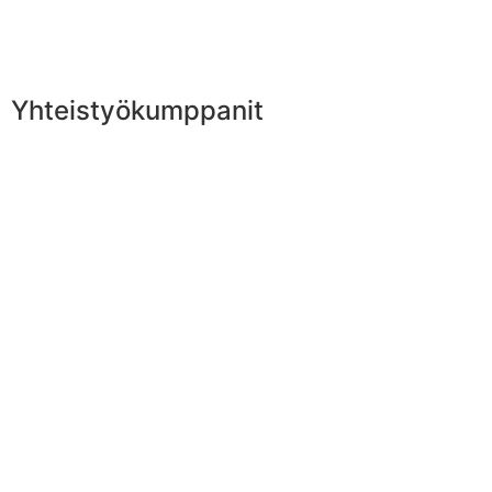
Yhteistyökumppanit