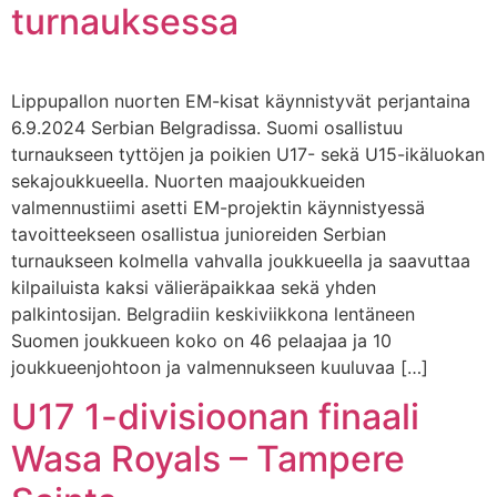
turnauksessa
Lippupallon nuorten EM-kisat käynnistyvät perjantaina
6.9.2024 Serbian Belgradissa. Suomi osallistuu
turnaukseen tyttöjen ja poikien U17- sekä U15-ikäluokan
sekajoukkueella. Nuorten maajoukkueiden
valmennustiimi asetti EM-projektin käynnistyessä
tavoitteekseen osallistua junioreiden Serbian
turnaukseen kolmella vahvalla joukkueella ja saavuttaa
kilpailuista kaksi välieräpaikkaa sekä yhden
palkintosijan. Belgradiin keskiviikkona lentäneen
Suomen joukkueen koko on 46 pelaajaa ja 10
joukkueenjohtoon ja valmennukseen kuuluvaa […]
U17 1-divisioonan finaali
Wasa Royals – Tampere