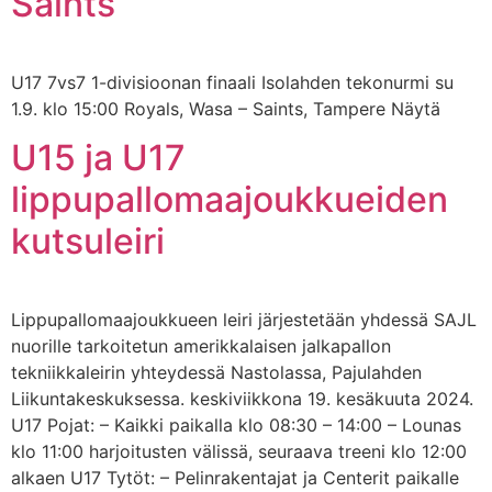
Saints
U17 7vs7 1-divisioonan finaali Isolahden tekonurmi su
1.9. klo 15:00 Royals, Wasa – Saints, Tampere Näytä
U15 ja U17
lippupallomaajoukkueiden
kutsuleiri
Lippupallomaajoukkueen leiri järjestetään yhdessä SAJL
nuorille tarkoitetun amerikkalaisen jalkapallon
tekniikkaleirin yhteydessä Nastolassa, Pajulahden
Liikuntakeskuksessa. keskiviikkona 19. kesäkuuta 2024.
U17 Pojat: – ⁠Kaikki paikalla klo 08:30 – 14:00 – Lounas
klo 11:00 harjoitusten välissä, seuraava treeni klo 12:00
alkaen U17 Tytöt: – ⁠Pelinrakentajat ja Centerit paikalle