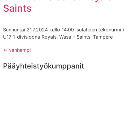
Saints
Sunnuntai 21.7.2024 kello 14:00 Isolahden tekonurmi /
U17 1-divisioona Royals, Wasa – Saints, Tampere
←
vanhempi
Pääyhteistyökumppanit