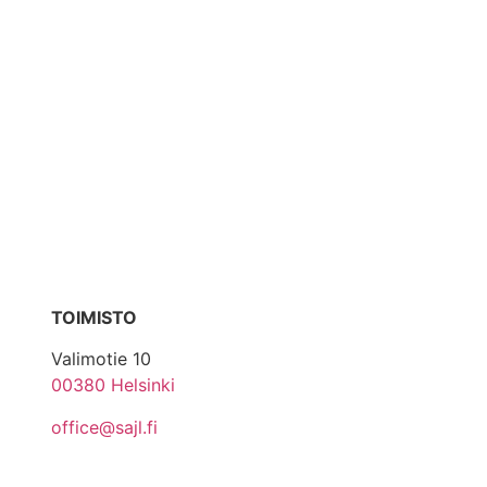
TOIMISTO
Valimotie 10
00380 Helsinki
office@sajl.fi