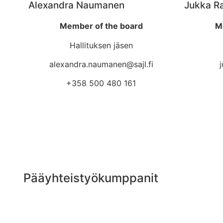
Alexandra Naumanen
Jukka Ra
Member of the board
M
Hallituksen jäsen
alexandra.naumanen@sajl.fi
j
+358 500 480 161
Pääyhteistyökumppanit