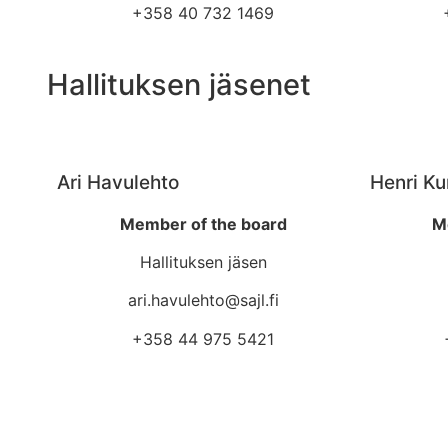
+358 40 732 1469
Hallituksen jäsenet
Ari Havulehto
Henri Ku
Member of the board
M
Hallituksen jäsen
ari.havulehto@sajl.fi
+358 44 975 5421