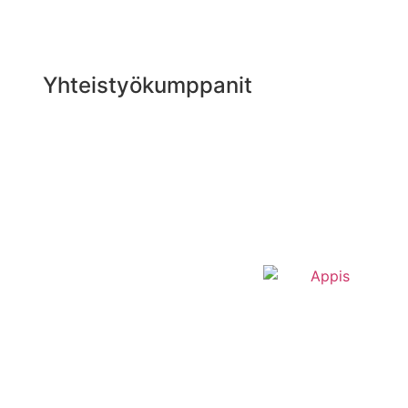
Yhteistyökumppanit