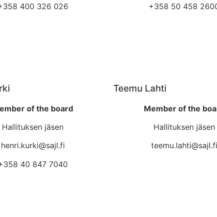
+358 400 326 026
+358 50 458 260
rki
Teemu Lahti
ember of the board
Member of the boa
Hallituksen jäsen
Hallituksen jäsen
henri.kurki@sajl.fi
teemu.lahti@sajl.f
+358 40 847 7040