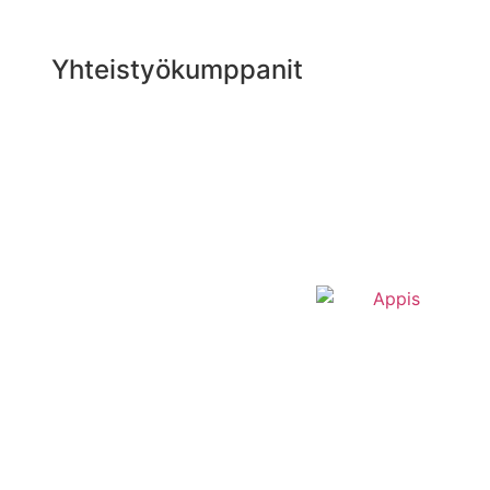
Yhteistyökumppanit