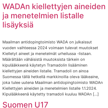
WADAn kiellettyjen aineiden
ja menetelmien listalle
lisäyksiä
Maailman antidopingtoimisto WADA on julkaissut
vuoden vaihteessa 2024 voimaan tulevat muutokset
Kielletyt aineet ja menetelmät urheilussa -listaan.
Määrältään vähäisistä muutoksista tärkein on
kipulääkkeenä käytetyn Tramadolin lisääminen
kiellettyjen aineiden listalle. Tramadoli on ainoa
Suomessa tällä hetkellä markkinoilla oleva lääkeaine,
joka tulee uutena Maailman antidopingtoimisto WADAn
Kiellettyjen aineiden ja menetelmien listalle 1.1.2024.
Kipulääkkeenä käytetty tramadoli kuuluu WADAn […]
Suomen U17