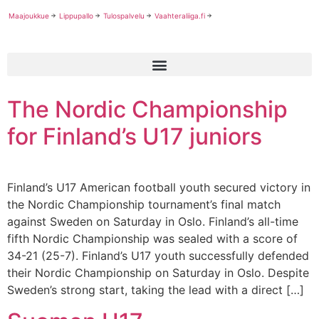
Maajoukkue
Lippupallo
Tulospalvelu
Vaahteraliiga.fi
The Nordic Championship
for Finland’s U17 juniors
Finland’s U17 American football youth secured victory in
the Nordic Championship tournament’s final match
against Sweden on Saturday in Oslo. Finland’s all-time
fifth Nordic Championship was sealed with a score of
34-21 (25-7). Finland’s U17 youth successfully defended
their Nordic Championship on Saturday in Oslo. Despite
Sweden’s strong start, taking the lead with a direct […]