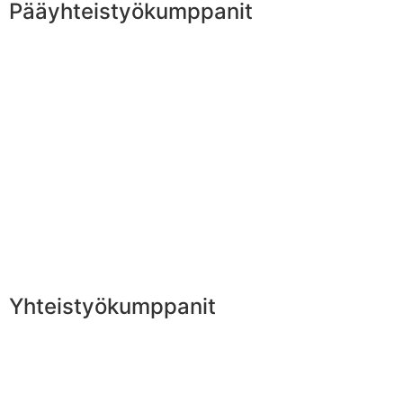
Pääyhteistyökumppanit
Yhteistyökumppanit