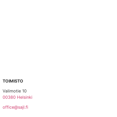
TOIMISTO
Valimotie 10
00380 Helsinki
office@sajl.fi