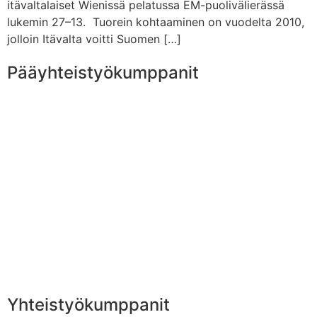
itävaltalaiset Wienissä pelatussa EM-puolivälierässä
lukemin 27–13. Tuorein kohtaaminen on vuodelta 2010,
jolloin Itävalta voitti Suomen […]
Pääyhteistyökumppanit
Yhteistyökumppanit