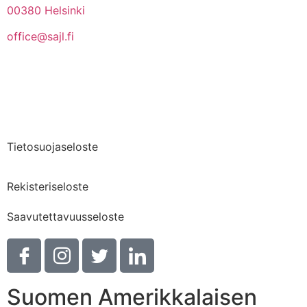
00380 Helsinki
office@sajl.fi
Yhteystiedot
Medialle
Tietosuojaseloste
Rekisteriseloste
Saavutettavuusseloste
Suomen Amerikkalaisen