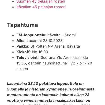
Suomen 45 pelaajan rosteri
Itävallan 45 pelaajan rosteri
Tapahtuma
EM-loppuottelu
: Itävalta – Suomi
Aika:
Lauantai 28.10.2023
Paikka:
St Pölten NV Arena, Itävalta
Kickoff:
klo 16:00
Televisiointi:
Suorana Yle Areenassa klo
15:55, osittain nauhoitettuna TV2 klo 17:20
alkaen
Lauantaina 28.10 pelattava loppuottelu on
Suomelle jo historian kymmenes.Tuoreimmasta
mestaruudesta on kuitenkin kulunut aikaa 23
vuotta ja viimeisimmästä finaalipaikastakin on