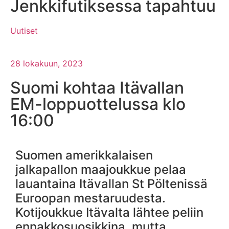
Jenkkifutiksessa tapahtuu
Uutiset
28 lokakuun, 2023
Suomi kohtaa Itävallan
EM-loppuottelussa klo
16:00
Suomen amerikkalaisen
jalkapallon maajoukkue pelaa
lauantaina Itävallan St Pöltenissä
Euroopan mestaruudesta.
Kotijoukkue Itävalta lähtee peliin
ennakkosuosikkina, mutta