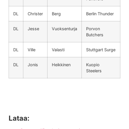
DL
Christer
Berg
Berlin Thunder
DL
Jesse
Vuoksenturja
Porvon
Butchers
DL
Ville
Valasti
Stuttgart Surge
DL
Jonis
Heikkinen
Kuopio
Steelers
Lataa: