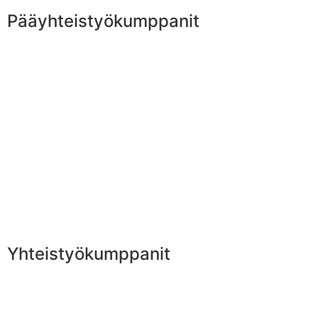
Pääyhteistyökumppanit
Yhteistyökumppanit