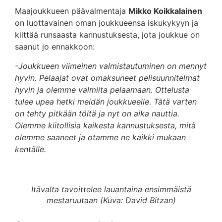
Maajoukkueen päävalmentaja
Mikko Koikkalainen
on luottavainen oman joukkueensa iskukykyyn ja
kiittää runsaasta kannustuksesta, jota joukkue on
saanut jo ennakkoon:
-Joukkueen viimeinen valmistautuminen on mennyt
hyvin. Pelaajat ovat omaksuneet pelisuunnitelmat
hyvin ja olemme valmiita pelaamaan. Ottelusta
tulee upea hetki meidän joukkueelle. Tätä varten
on tehty pitkään töitä ja nyt on aika nauttia.
Olemme kiitollisia kaikesta kannustuksesta, mitä
olemme saaneet ja otamme ne kaikki mukaan
kentälle.
Itävalta tavoittelee lauantaina ensimmäistä
mestaruutaan (Kuva: David Bitzan)