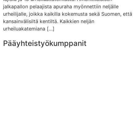
jalkapallon pelaajista apuraha myönnettiin neljälle
urheilijalle, joikka kaikilla kokemusta sekä Suomen, että
kansainvälisiltä kentiltä. Kaikkien neljän
urheiluakatemiana […]
Pääyhteistyökumppanit