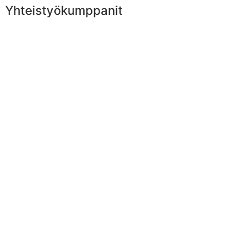
Yhteistyökumppanit