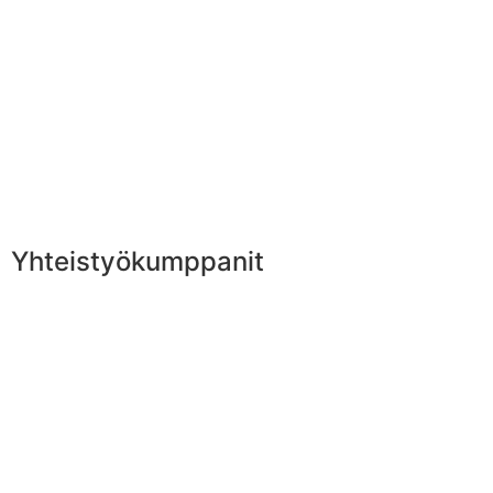
Yhteistyökumppanit