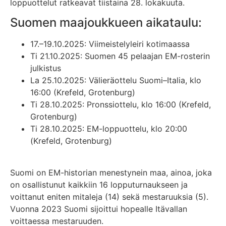
loppuottelut ratkeavat tiistaina 28. lokakuuta.
Suomen maajoukkueen aikataulu:
17.–19.10.2025: Viimeistelyleiri kotimaassa
Ti 21.10.2025: Suomen 45 pelaajan EM-rosterin
julkistus
La 25.10.2025: Välieräottelu Suomi–Italia, klo
16:00 (Krefeld, Grotenburg)
Ti 28.10.2025: Pronssiottelu, klo 16:00 (Krefeld,
Grotenburg)
Ti 28.10.2025: EM-loppuottelu, klo 20:00
(Krefeld, Grotenburg)
Suomi on EM-historian menestynein maa, ainoa, joka
on osallistunut kaikkiin 16 lopputurnaukseen ja
voittanut eniten mitaleja (14) sekä mestaruuksia (5).
Vuonna 2023 Suomi sijoittui hopealle Itävallan
voittaessa mestaruuden.