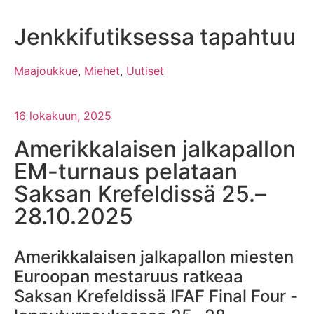
Jenkkifutiksessa tapahtuu
Maajoukkue
,
Miehet
,
Uutiset
16 lokakuun, 2025
Amerikkalaisen jalkapallon
EM-turnaus pelataan
Saksan Krefeldissä 25.–
28.10.2025
Amerikkalaisen jalkapallon miesten
Euroopan mestaruus ratkeaa
Saksan Krefeldissä IFAF Final Four -