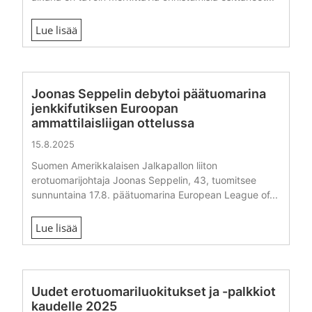
Lue lisää
Joonas Seppelin debytoi päätuomarina
jenkkifutiksen Euroopan
ammattilaisliigan ottelussa
15.8.2025
Suomen Amerikkalaisen Jalkapallon liiton
erotuomarijohtaja Joonas Seppelin, 43, tuomitsee
sunnuntaina 17.8. päätuomarina European League of...
Lue lisää
Uudet erotuomariluokitukset ja -palkkiot
kaudelle 2025