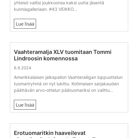
yhteisö valitsi joukkoonsa kaksi uutta jäsentä
kunniagalleriaan. #43 VEIKKO...
Lue lisää
Vaahteramalja XLV tuomitaan Tommi
Lindroosin komennossa
6.9.2024
Amerikkalaisen jalkapallon Vaahteraliigan loppuottelun
tuomariryhmä on nyt lukittu. Kotimaisen sarjakauden
päättävän arvo-ottelun päätuomariksi on valittu...
Lue lisää
Erotuomaritkin haaveilevat