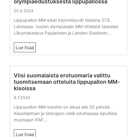
olympiaedustuksesta lippupallossa
25.8.2024
Lippupallon MM-kisat käynnistyvät tiistaina 27.8.
Lahdessa. Uuden olympialajiin MM-tittelistä taistelee
Liikuntakeskus Pajulahden ja Lahden Stadionin...
Lue lisää
Viisi suomalaista erotuomaria valittu
tuomitsemaan otteluita lippupallon MM-
kisoissa
9.7.2024
Lippupallon MM-kisoihin on aikaa alle 50 päivää.
Kisaohjelman ja lohkojaon vielä odottaessa lopullista
muotoaan IFAF...
Lue lisää