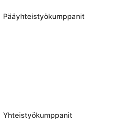
Pääyhteistyökumppanit
Yhteistyökumppanit