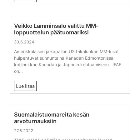
Veikko Lamminsalo valittu MM-
loppuottelun päätuomariksi
30.6.2024
Amerikkalaisen jalkapallon U20-ikäluokan MM-kisat
huipentuvat sunnuntaina Kanadan Edmontonissa
kotijoukkue Kanadan ja Japanin kohtaamiseen. IFAF
on...
Lue lisää
Suomalaistuomareita kesän
arvoturnauksiin
27.6.2022