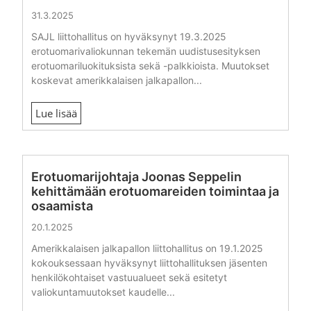
31.3.2025
SAJL liittohallitus on hyväksynyt 19.3.2025
erotuomarivaliokunnan tekemän uudistusesityksen
erotuomariluokituksista sekä -palkkioista. Muutokset
koskevat amerikkalaisen jalkapallon...
Lue lisää
Erotuomarijohtaja Joonas Seppelin
kehittämään erotuomareiden toimintaa ja
osaamista
20.1.2025
Amerikkalaisen jalkapallon liittohallitus on 19.1.2025
kokouksessaan hyväksynyt liittohallituksen jäsenten
henkilökohtaiset vastuualueet sekä esitetyt
valiokuntamuutokset kaudelle...