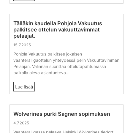
Tälläkin kaudella Pohjola Vakuutus
palkitsee ottelun vakuuttavimmat
pelaajat.
15.7.2025
Pohjola Vakuutus palkitsee jokaisen
vaahteraliigaottelun yhteydessä pelin Vakuuttavimman
Pelaajan. Valinnan suorittaa ottelutapahtumassa
paikalla oleva asiantunteva...
Lue lisää
Wolverines purki Sagnen sopimuksen
4.7.2025
Vaahteraliigassa pelaava Helsinki Wolverines tiedotti