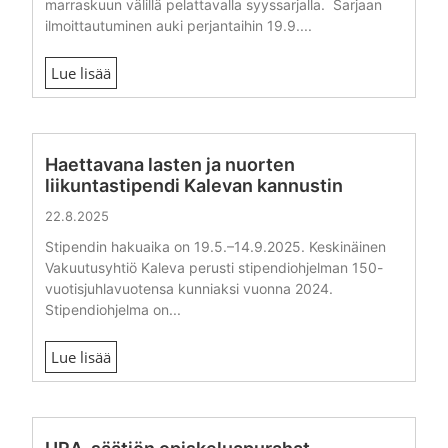
marraskuun välillä pelattavalla syyssarjalla. Sarjaan
ilmoittautuminen auki perjantaihin 19.9....
Lue lisää
Haettavana lasten ja nuorten
liikuntastipendi Kalevan kannustin
22.8.2025
Stipendin hakuaika on 19.5.–14.9.2025. Keskinäinen
Vakuutusyhtiö Kaleva perusti stipendiohjelman 150-
vuotisjuhlavuotensa kunniaksi vuonna 2024.
Stipendiohjelma on...
Lue lisää