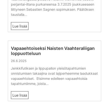
perjantai-iltana purkaneensa 3.7.2025 joukkueeseen
liittyneen Sebastien Sagnen sopimuksen. Päätöksen
taustalla...
Lue lisää
Vapaaehtoiseksi Naisten Vaahteraliigan
loppuotteluun
26.6.2025
Jenkkifutiksen ja lippupallon yleisötapahtumien
onnistumisen takaajina ovat lajiperheemme laadukkaat
vapaaehtoiset. Etsimme edelleen vapaaehtoisia
tapahtumiimme, joista...
Lue lisää