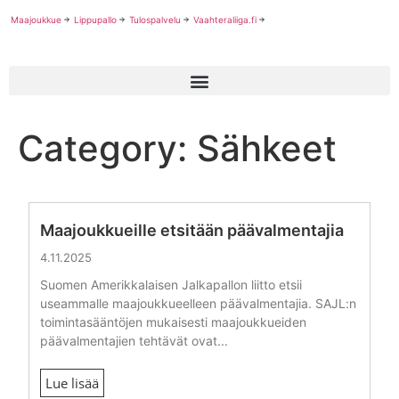
Maajoukkue
Lippupallo
Tulospalvelu
Vaahteraliiga.fi
Category: Sähkeet
Maajoukkueille etsitään päävalmentajia
4.11.2025
Suomen Amerikkalaisen Jalkapallon liitto etsii
useammalle maajoukkueelleen päävalmentajia. SAJL:n
toimintasääntöjen mukaisesti maajoukkueiden
päävalmentajien tehtävät ovat...
Lue lisää