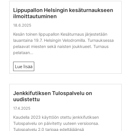
Lippupallon Helsingin kesäturnaukseen
ilmoittautuminen
18.6.2025
Kesän toinen lippupallon Kesäturnaus järjestetään
lauantaina 19.7. Helsingin Velodromilla. Turnauksessa
pelaavat miesten sekä naisten joukkueet. Turnaus
pelataan...
Lue lisää
Jenkkifutiksen Tulospalvelu on
uudistettu
17.4.2025
Kaudella 2023 käyttöön otettu jenkkifutiksen
Tulospalvelu on päivitetty uuteen versioonsa.
Tulospalvelu 2.0 tarjoaa edeltäjäänsä