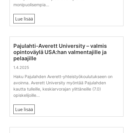
monipuolisempia...
Lue lisää
Pajulahti-Averett University – valmis
opintoväylä USA:han valmentajille ja
pelaajille
1.4.2025
Haku Pajulahden Averett-yhteistyökoulutukseen on
avoinna. Averett University myöntää Pajulahden
kautta tulleille, keskiarvorajan ylittäneille (7.0)
opiskelijoille...
Lue lisää