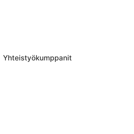
Yhteistyökumppanit