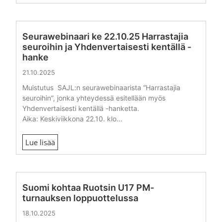
Seurawebinaari ke 22.10.25 Harrastajia
seuroihin ja Yhdenvertaisesti kentällä -
hanke
21.10.2025
Muistutus SAJL:n seurawebinaarista “Harrastajia
seuroihin”, jonka yhteydessä esitellään myös
Yhdenvertaisesti kentällä -hanketta.
Aika: Keskiviikkona 22.10. klo...
Lue lisää
Suomi kohtaa Ruotsin U17 PM-
turnauksen loppuottelussa
18.10.2025