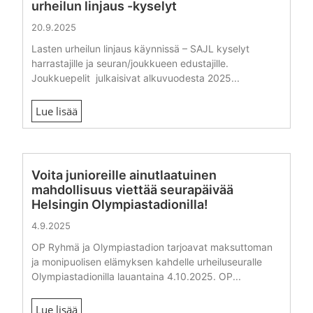
urheilun linjaus -kyselyt
20.9.2025
Lasten urheilun linjaus käynnissä – SAJL kyselyt
harrastajille ja seuran/joukkueen edustajille.
Joukkuepelit julkaisivat alkuvuodesta 2025...
Lue lisää
Voita junioreille ainutlaatuinen
mahdollisuus viettää seurapäivää
Helsingin Olympiastadionilla!
4.9.2025
OP Ryhmä ja Olympiastadion tarjoavat maksuttoman
ja monipuolisen elämyksen kahdelle urheiluseuralle
Olympiastadionilla lauantaina 4.10.2025. OP...
Lue lisää