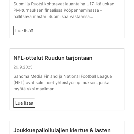
Suomi ja Ruotsi kohtaavat lauantaina U17-ikäluokan
PM-turnauksen finaalissa Kööpenhaminassa –
hallitseva mestari Suomi saa vastaansa...
Lue lisää
NFL-ottelut Ruudun tarjontaan
29.9.2025
Sanoma Media Finland ja National Football League
(NFL) ovat solmineet yhteistyösopimuksen, jonka
myötä yksi maailman...
Lue lisää
Joukkuepalloilulajien kiertue & lasten