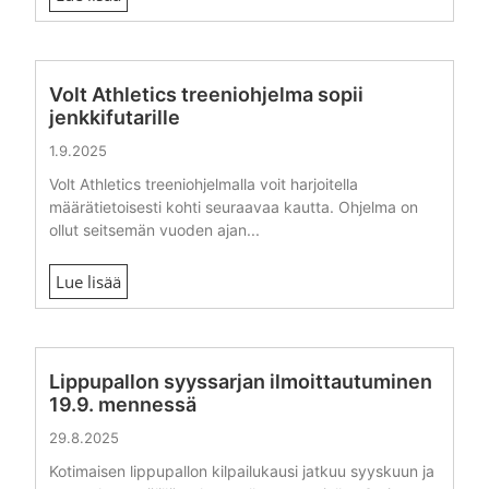
Volt Athletics treeniohjelma sopii
jenkkifutarille
1.9.2025
Volt Athletics treeniohjelmalla voit harjoitella
määrätietoisesti kohti seuraavaa kautta. Ohjelma on
ollut seitsemän vuoden ajan...
Lue lisää
Lippupallon syyssarjan ilmoittautuminen
19.9. mennessä
29.8.2025
Kotimaisen lippupallon kilpailukausi jatkuu syyskuun ja