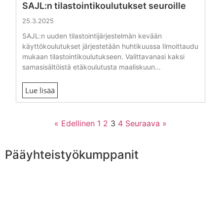
SAJL:n tilastointikoulutukset seuroille
25.3.2025
SAJL:n uuden tilastointijärjestelmän kevään
käyttökoulutukset järjestetään huhtikuussa Ilmoittaudu
mukaan tilastointikoulutukseen. Valittavanasi kaksi
samasisältöistä etäkoulutusta maaliskuun...
Lue lisää
« Edellinen
1
2
3
4
Seuraava »
Pääyhteistyökumppanit