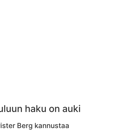
uluun haku on auki
rister Berg kannustaa