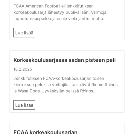
FCAA American Football eli jenkkifutiksen
korkeakoulusarja lähestyy puoliväliään. Varmoja
lopputurnauspaikkoja ei ole vielä jaettu, mutta...
Lue lisää
Korkeakoulusarjassa sadan pisteen peli
16.2.2025
Jenkkifutiksen FCAA-korkeakoulusarjan toisen
kierroksen peleissä voittajiksi taistelivat Riemu Rhinos
ja Wasa Dogs. Jyväskylän pelissä Rhinos...
Lue lisää
FCAA korkeakoulusarjan