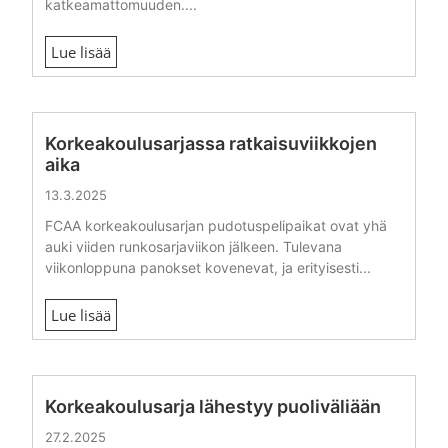
katkeamattomuuden....
Lue lisää
Korkeakoulusarjassa ratkaisuviikkojen
aika
13.3.2025
FCAA korkeakoulusarjan pudotuspelipaikat ovat yhä
auki viiden runkosarjaviikon jälkeen. Tulevana
viikonloppuna panokset kovenevat, ja erityisesti...
Lue lisää
Korkeakoulusarja lähestyy puoliväliään
27.2.2025