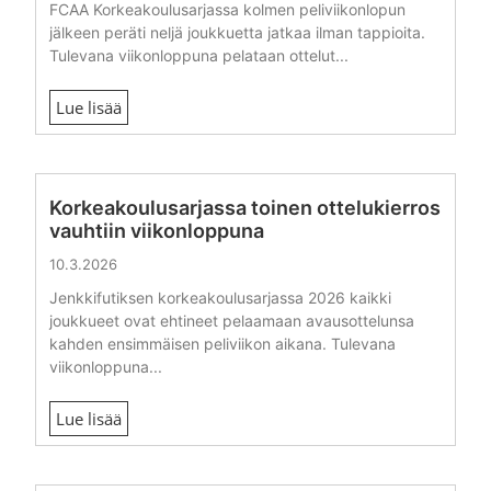
FCAA Korkeakoulusarjassa kolmen peliviikonlopun
jälkeen peräti neljä joukkuetta jatkaa ilman tappioita.
Tulevana viikonloppuna pelataan ottelut...
Lue lisää
Korkeakoulusarjassa toinen ottelukierros
vauhtiin viikonloppuna
10.3.2026
Jenkkifutiksen korkeakoulusarjassa 2026 kaikki
joukkueet ovat ehtineet pelaamaan avausottelunsa
kahden ensimmäisen peliviikon aikana. Tulevana
viikonloppuna...
Lue lisää