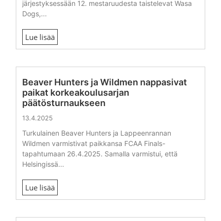
järjestyksessään 12. mestaruudesta taistelevat Wasa
Dogs,...
Lue lisää
Beaver Hunters ja Wildmen nappasivat
paikat korkeakoulusarjan
päätösturnaukseen
13.4.2025
Turkulainen Beaver Hunters ja Lappeenrannan
Wildmen varmistivat paikkansa FCAA Finals-
tapahtumaan 26.4.2025. Samalla varmistui, että
Helsingissä...
Lue lisää