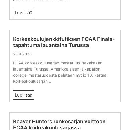
Lue lisää
Korkeakoulujenkkifutiksen FCAA Finals-
tapahtuma lauantaina Turussa
23.4.2026
FCAA korkeakoulusarjan mestaruus ratkaistaan
lauantaina Turussa. Amerikkalaisen jalkapallon
college-mestaruudesta pelataan nyt jo 13. kertaa.
Korkeakoulusarjan...
Lue lisää
Beaver Hunters runkosarjan voittoon
FCAA korkeakoulusarjassa