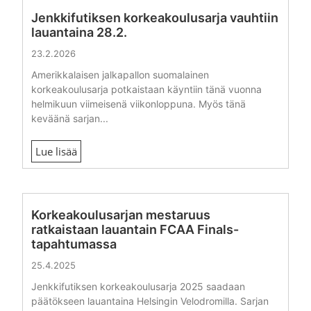
Jenkkifutiksen korkeakoulusarja vauhtiin
lauantaina 28.2.
23.2.2026
Amerikkalaisen jalkapallon suomalainen
korkeakoulusarja potkaistaan käyntiin tänä vuonna
helmikuun viimeisenä viikonloppuna. Myös tänä
keväänä sarjan...
Lue lisää
Korkeakoulusarjan mestaruus
ratkaistaan lauantain FCAA Finals-
tapahtumassa
25.4.2025
Jenkkifutiksen korkeakoulusarja 2025 saadaan
päätökseen lauantaina Helsingin Velodromilla. Sarjan