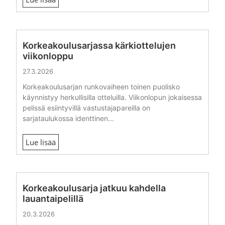
Korkeakoulusarjassa kärkiottelujen
viikonloppu
27.3.2026
Korkeakoulusarjan runkovaiheen toinen puolisko
käynnistyy herkullisilla otteluilla. Viikonlopun jokaisessa
pelissä esiintyvillä vastustajapareilla on
sarjataulukossa identtinen...
Lue lisää
Korkeakoulusarja jatkuu kahdella
lauantaipelillä
20.3.2026