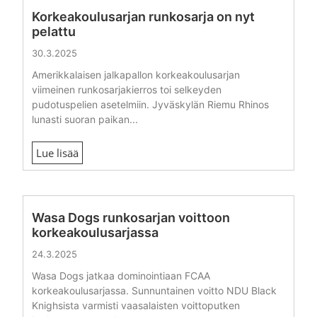
Korkeakoulusarjan runkosarja on nyt
pelattu
30.3.2025
Amerikkalaisen jalkapallon korkeakoulusarjan
viimeinen runkosarjakierros toi selkeyden
pudotuspelien asetelmiin. Jyväskylän Riemu Rhinos
lunasti suoran paikan...
Lue lisää
Wasa Dogs runkosarjan voittoon
korkeakoulusarjassa
24.3.2025
Wasa Dogs jatkaa dominointiaan FCAA
korkeakoulusarjassa. Sunnuntainen voitto NDU Black
Knighsista varmisti vaasalaisten voittoputken