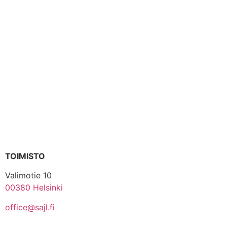
TOIMISTO
Valimotie 10
00380 Helsinki
office@sajl.fi