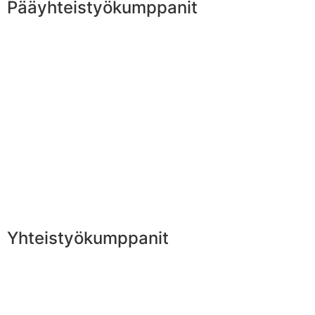
Pääyhteistyökumppanit
Yhteistyökumppanit