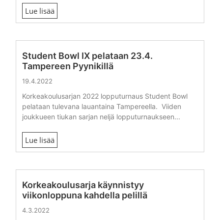
Lue lisää
Student Bowl IX pelataan 23.4.
Tampereen Pyynikillä
19.4.2022
Korkeakoulusarjan 2022 lopputurnaus Student Bowl
pelataan tulevana lauantaina Tampereella. Viiden
joukkueen tiukan sarjan neljä lopputurnaukseen...
Lue lisää
Korkeakoulusarja käynnistyy
viikonloppuna kahdella pelillä
4.3.2022