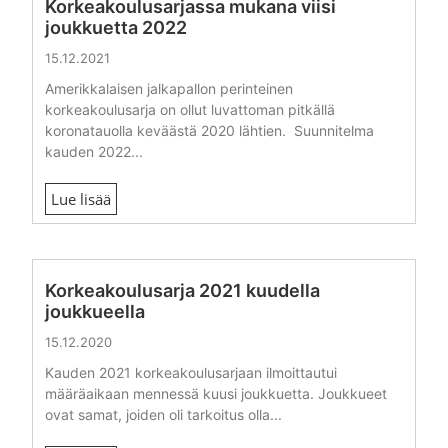
Korkeakoulusarjassa mukana viisi
joukkuetta 2022
15.12.2021
Amerikkalaisen jalkapallon perinteinen
korkeakoulusarja on ollut luvattoman pitkällä
koronatauolla keväästä 2020 lähtien. Suunnitelma
kauden 2022...
Lue lisää
Korkeakoulusarja 2021 kuudella
joukkueella
15.12.2020
Kauden 2021 korkeakoulusarjaan ilmoittautui
määräaikaan mennessä kuusi joukkuetta. Joukkueet
ovat samat, joiden oli tarkoitus olla...