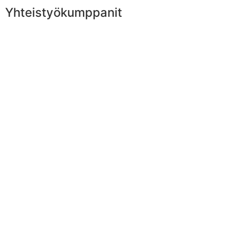
Yhteistyökumppanit