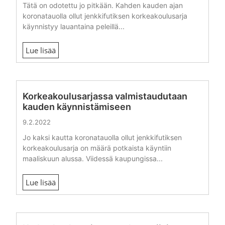
Tätä on odotettu jo pitkään. Kahden kauden ajan
koronatauolla ollut jenkkifutiksen korkeakoulusarja
käynnistyy lauantaina peleillä...
Lue lisää
Korkeakoulusarjassa valmistaudutaan
kauden käynnistämiseen
9.2.2022
Jo kaksi kautta koronatauolla ollut jenkkifutiksen
korkeakoulusarja on määrä potkaista käyntiin
maaliskuun alussa. Viidessä kaupungissa...
Lue lisää