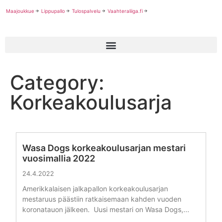
Maajoukkue
Lippupallo
Tulospalvelu
Vaahteraliiga.fi
Category:
Korkeakoulusarja
Wasa Dogs korkeakoulusarjan mestari
vuosimallia 2022
24.4.2022
Amerikkalaisen jalkapallon korkeakoulusarjan
mestaruus päästiin ratkaisemaan kahden vuoden
koronatauon jälkeen. Uusi mestari on Wasa Dogs,...