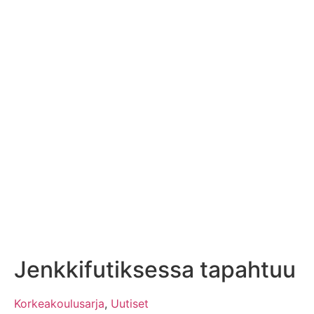
Jenkkifutiksessa tapahtuu
Korkeakoulusarja
,
Uutiset