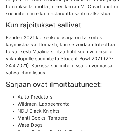
turnauksella, mutta jälleen kerran Mr Covid puuttui
suunnitelmiin eikä mestaruutta saatu ratkaistua.
Kun rajoitukset sallivat
Kauden 2021 korkeakoulusarja on tarkoitus
käynnistää välittömästi, kun se voidaan toteuttaa
turvallisesti Maalina siintää huhtikuun viimeiselle
viikonlopulle suunniteltu Student Bowl 2021 (23-
24.4.2021). Kaikissa suunnitelmissa on voimassa
vahva ehdollisuus.
Sarjaan ovat ilmoittautuneet:
Aalto Predators
Wildmen, Lappeenranta
NDU Black Knights
Mahti Cocks, Tampere
Wasa Dogs