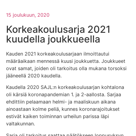
15 joulukuun, 2020
Korkeakoulusarja 2021
kuudella joukkueella
Kauden 2021 korkeakoulusarjaan ilmoittautui
määräaikaan mennessä kuusi joukkuetta. Joukkueet
ovat samat, joiden oli tarkoitus olla mukana torsoksi
jääneellä 2020 kaudella.
Kaudella 2020 SAJL:n korkeakoulusarjan kohtalona
oli kärsiä koronapandemian 1. ja 2-aallosta. Sarjaa
ehdittiin pelaamaan helmi- ja maaliskuun aikana
ainoastaan kolme peliä, kunnes koronarajoitukset
estivät kaiken toiminnan urheilun parissa läpi
valtakunnan.
Sarja oli tarkoitus saattaa päätökseen loppusyksyn