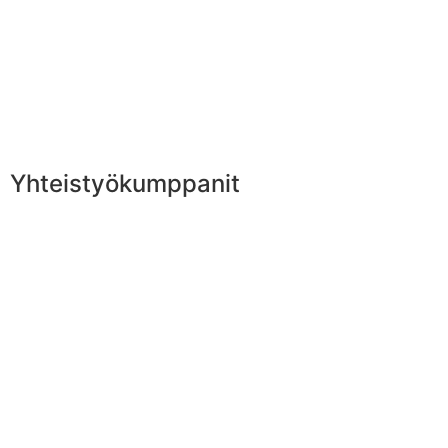
Yhteistyökumppanit