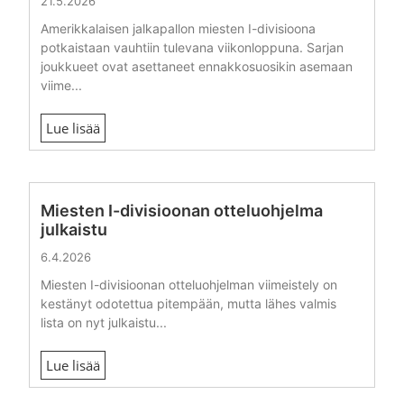
21.5.2026
Amerikkalaisen jalkapallon miesten I-divisioona
potkaistaan vauhtiin tulevana viikonloppuna. Sarjan
joukkueet ovat asettaneet ennakkosuosikin asemaan
viime...
Lue lisää
Miesten I-divisioonan otteluohjelma
julkaistu
6.4.2026
Miesten I-divisioonan otteluohjelman viimeistely on
kestänyt odotettua pitempään, mutta lähes valmis
lista on nyt julkaistu...
Lue lisää