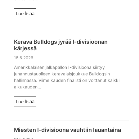
Lue lisää
Kerava Bulldogs jyrää I-divisioonan
kärjessä
16.6.2026
Amerikkalaisen jalkapallon I-divisioona siirtyy
juhannustauolleen keravalaisjoukkue Bulldogsin
hallinnassa. Viime kauden finalisti on voittanut kaikki
alkukauden...
Lue lisää
Miesten I-divisioona vauhtiin lauantaina