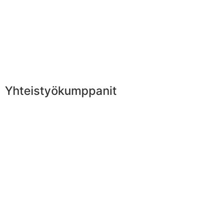
Yhteistyökumppanit