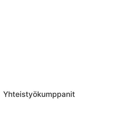
Yhteistyökumppanit