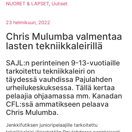
NUORET & LAPSET
,
Uutiset
23 helmikuun, 2022
Chris Mulumba valmentaa
lasten tekniikkaleirillä
SAJL:n perinteinen 9-13-vuotiaille
tarkoitettu tekniikkaleiri on
täydessä vauhdissa Pajulahden
urheilukeskuksessa. Tällä kertaa
pelaajia ohjaamassa mm. Kanadan
CFL:ssä ammatikseen pelaava
Chris Mulumba.
Jenkkifutiksen junioripelaajille tarkoitettu