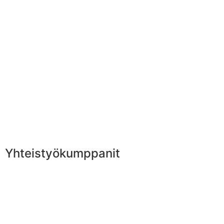
Yhteistyökumppanit