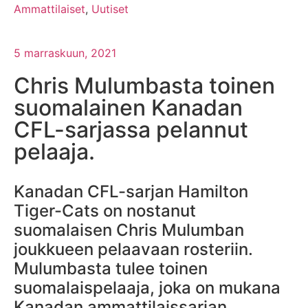
Ammattilaiset
,
Uutiset
5 marraskuun, 2021
Chris Mulumbasta toinen
suomalainen Kanadan
CFL-sarjassa pelannut
pelaaja.
Kanadan CFL-sarjan Hamilton
Tiger-Cats on nostanut
suomalaisen Chris Mulumban
joukkueen pelaavaan rosteriin.
Mulumbasta tulee toinen
suomalaispelaaja, joka on mukana
Kanadan ammattilaissarjan