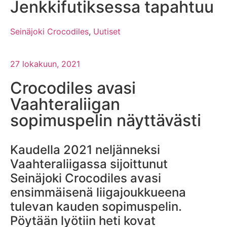
Jenkkifutiksessa tapahtuu
Seinäjoki Crocodiles
,
Uutiset
27 lokakuun, 2021
Crocodiles avasi
Vaahteraliigan
sopimuspelin näyttävästi
Kaudella 2021 neljänneksi
Vaahteraliigassa sijoittunut
Seinäjoki Crocodiles avasi
ensimmäisenä liigajoukkueena
tulevan kauden sopimuspelin.
Pöytään lyötiin heti kovat