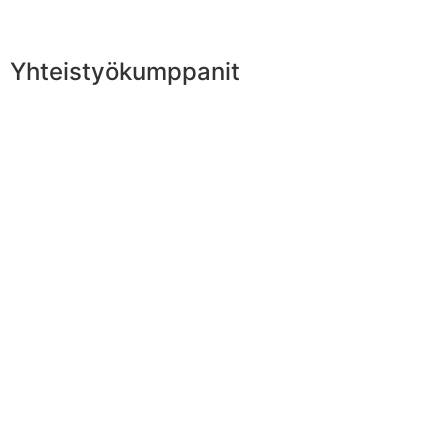
Yhteistyökumppanit