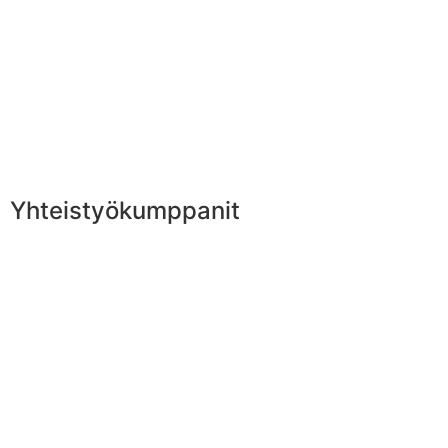
Yhteistyökumppanit