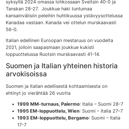
syksyllä 2024 omassa lohkossaan Sveitsin 40-0 ja
Tanskan 28-27. Joukkue haki tuntumaa
kansainvälisiin peleihin huhtikuussa ystävyysottelussa
Kanadaa vastaan. Kanada vei ottelun murskaavasti
56-0.
Italian edellinen Euroopan mestaruus on vuodelta
2021, jolloin saapasmaan joukkue kukisti
loppuottelussa Ruotsin murskaavasti 41-14.
Suomen ja Italian yhteinen historia
arvokisoissa
Suomen ja Italian edellisestä kohtaamisesta on
ehtinyt jo vierähtää 26 vuotta
1999 MM-turnaus, Palermo
: Italia – Suomi 28-7
1995 EM-loppuottelu, Wien
: Suomi – Italia 27–7
1993 EM-loppuottelu, Bergamo
: Suomi – Italia
17-7