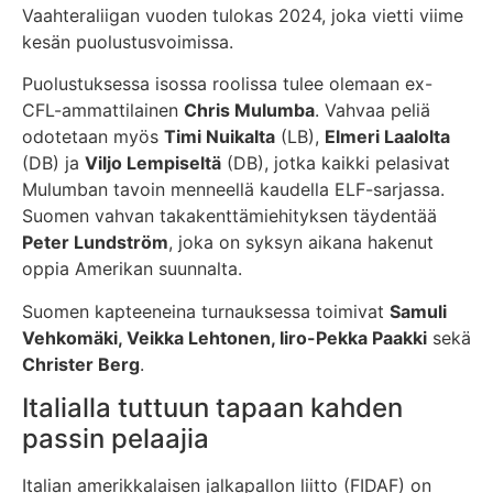
Vaahteraliigan vuoden tulokas 2024, joka vietti viime
kesän puolustusvoimissa.
Puolustuksessa isossa roolissa tulee olemaan ex-
CFL-ammattilainen
Chris Mulumba
. Vahvaa peliä
odotetaan myös
Timi Nuikalta
(LB),
Elmeri Laalolta
(DB) ja
Viljo Lempiseltä
(DB), jotka kaikki pelasivat
Mulumban tavoin menneellä kaudella ELF-sarjassa.
Suomen vahvan takakenttämiehityksen täydentää
Peter Lundström
, joka on syksyn aikana hakenut
oppia Amerikan suunnalta.
Suomen kapteeneina turnauksessa toimivat
Samuli
Vehkomäki, Veikka Lehtonen, Iiro-Pekka Paakki
sekä
Christer Berg
.
Italialla tuttuun tapaan kahden
passin pelaajia
Italian amerikkalaisen jalkapallon liitto (FIDAF) on