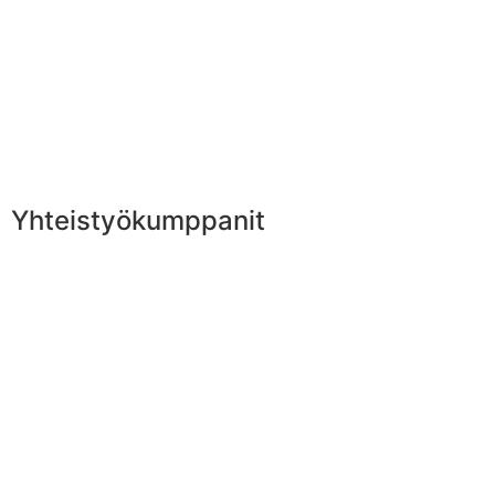
Yhteistyökumppanit