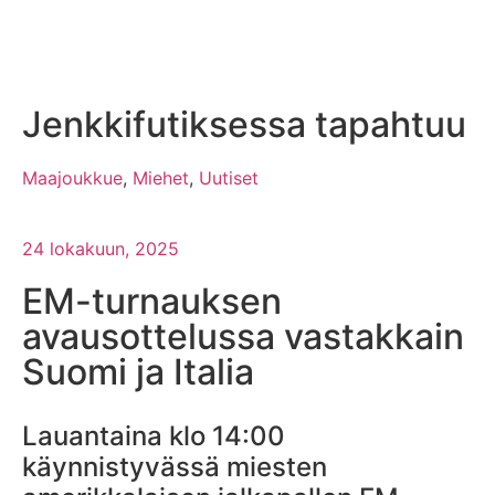
Jenkkifutiksessa tapahtuu
Maajoukkue
,
Miehet
,
Uutiset
24 lokakuun, 2025
EM-turnauksen
avausottelussa vastakkain
Suomi ja Italia
Lauantaina klo 14:00
käynnistyvässä miesten