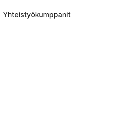
Yhteistyökumppanit