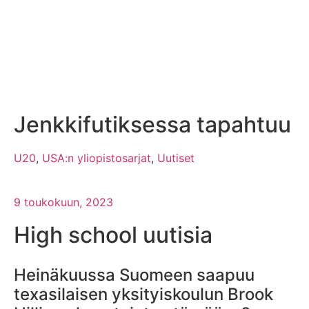
Jenkkifutiksessa tapahtuu
U20
,
USA:n yliopistosarjat
,
Uutiset
9 toukokuun, 2023
High school uutisia
Heinäkuussa Suomeen saapuu
texasilaisen yksityiskoulun Brook