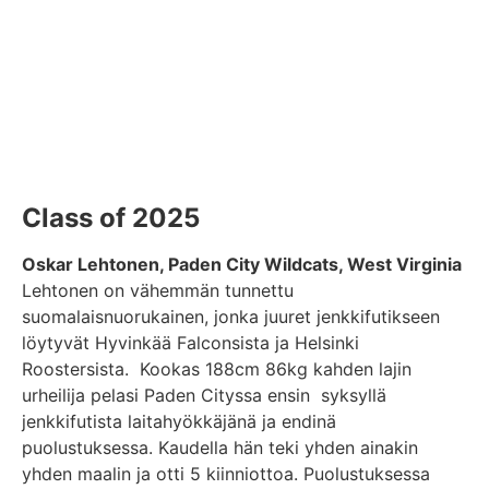
Class of 2025
Oskar Lehtonen, Paden City Wildcats, West Virginia
Lehtonen on vähemmän tunnettu
suomalaisnuorukainen, jonka juuret jenkkifutikseen
löytyvät Hyvinkää Falconsista ja Helsinki
Roostersista. Kookas 188cm 86kg kahden lajin
urheilija pelasi Paden Cityssa ensin syksyllä
jenkkifutista laitahyökkäjänä ja endinä
puolustuksessa. Kaudella hän teki yhden ainakin
yhden maalin ja otti 5 kiinniottoa. Puolustuksessa