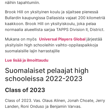
näihin tapahtumiin.
Brook Hill on yksityinen koulu ja sijaitsee pienessä
Bullardin kaupungissa Dallasista vajaat 200 kilometriä
kaakkoon. Brook Hill on yksityiskoulu, joka pelaa
normaalia alueellista sarjaa TAPPS Division II, District.
Mukana on myös
Universal Players Global
järjestää
yksityisiin high schooleihin vaihto-oppilaspaikkoja
suomalaisille lajin harrastajille
Lue lisää ja ilmoittaudu
Suomalaiset pelaajat high
schooleissa 2022-2023
Class of 2023
Class of 2023. Vas. Olaus Alinen, Jonah Choate, Jerry
Landen, Roni Onduso ja Benjamin Varvas.