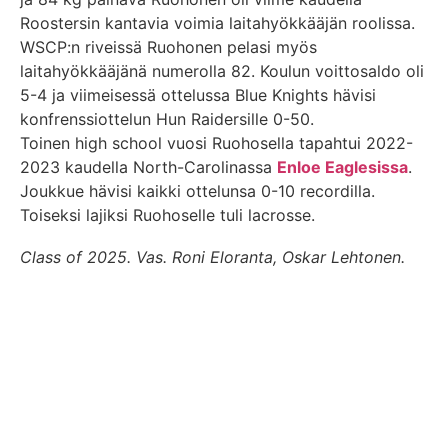
Roostersin kantavia voimia laitahyökkääjän roolissa.
WSCP:n riveissä Ruohonen pelasi myös
laitahyökkääjänä numerolla 82. Koulun voittosaldo oli
5-4 ja viimeisessä ottelussa Blue Knights hävisi
konfrenssiottelun Hun Raidersille 0-50.
Toinen high school vuosi Ruohosella tapahtui 2022-
2023 kaudella North-Carolinassa
Enloe Eaglesissa
.
Joukkue hävisi kaikki ottelunsa 0-10 recordilla.
Toiseksi lajiksi Ruohoselle tuli lacrosse.
Class of 2025. Vas. Roni Eloranta, Oskar Lehtonen.