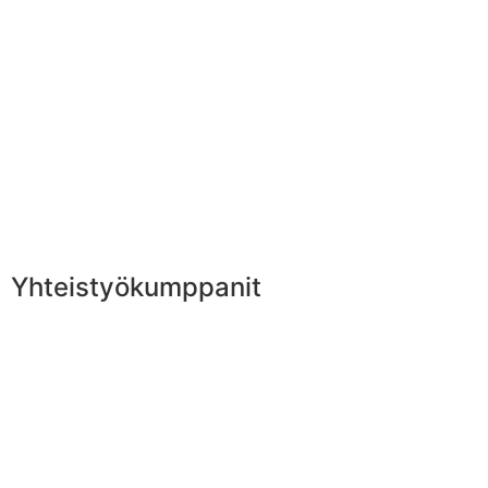
Yhteistyökumppanit