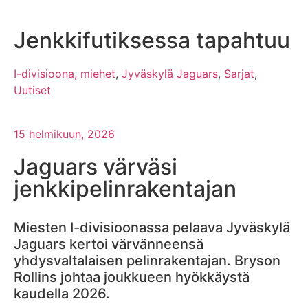
Jenkkifutiksessa tapahtuu
I-divisioona, miehet
,
Jyväskylä Jaguars
,
Sarjat
,
Uutiset
15 helmikuun, 2026
Jaguars värväsi
jenkkipelinrakentajan
Miesten I-divisioonassa pelaava Jyväskylä
Jaguars kertoi värvänneensä
yhdysvaltalaisen pelinrakentajan. Bryson
Rollins johtaa joukkueen hyökkäystä
kaudella 2026.