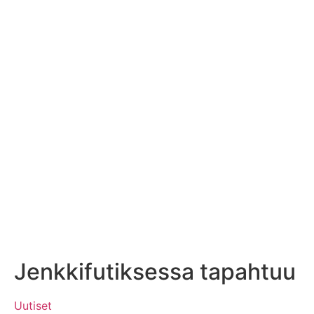
Jenkkifutiksessa tapahtuu
Uutiset