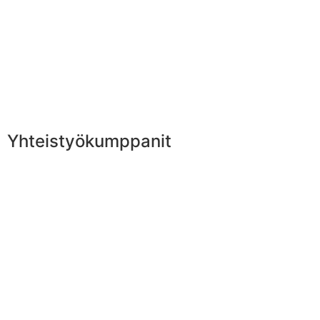
Yhteistyökumppanit