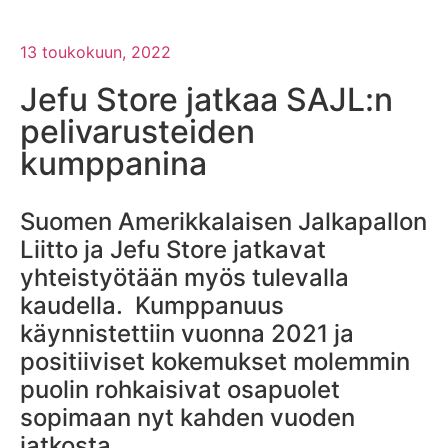
13 toukokuun, 2022
Jefu Store jatkaa SAJL:n
pelivarusteiden
kumppanina
Suomen Amerikkalaisen Jalkapallon
Liitto ja Jefu Store jatkavat
yhteistyötään myös tulevalla
kaudella. Kumppanuus
käynnistettiin vuonna 2021 ja
positiiviset kokemukset molemmin
puolin rohkaisivat osapuolet
sopimaan nyt kahden vuoden
jatkosta.