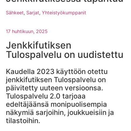
Sähkeet
,
Sarjat
,
Yhteistyökumppanit
17 huhtikuun, 2025
Jenkkifutiksen
Tulospalvelu on uudistettu
Kaudella 2023 käyttöön otettu
jenkkifutiksen Tulospalvelu on
päivitetty uuteen versioonsa.
Tulospalvelu 2.0 tarjoaa
edeltäjäänsä monipuolisempia
näkymiä sarjoihin, joukkueisiin ja
tilastoihin.