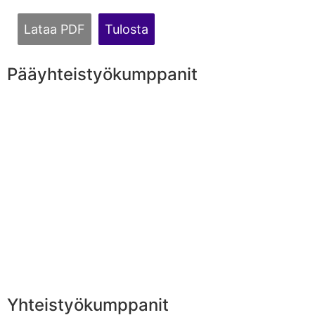
Lataa PDF
Tulosta
Pääyhteistyökumppanit
Yhteistyökumppanit