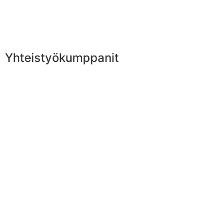
Yhteistyökumppanit