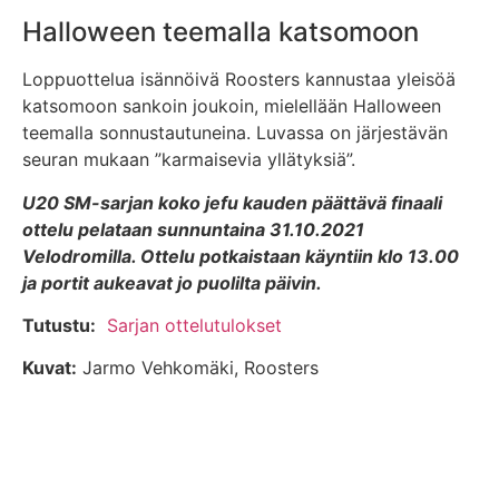
Halloween teemalla katsomoon
Loppuottelua isännöivä Roosters kannustaa yleisöä
katsomoon sankoin joukoin, mielellään Halloween
teemalla sonnustautuneina. Luvassa on järjestävän
seuran mukaan ”karmaisevia yllätyksiä”.
U20 SM-sarjan koko jefu kauden päättävä finaali
ottelu pelataan sunnuntaina 31.10.2021
Velodromilla. Ottelu potkaistaan käyntiin klo 13.00
ja portit aukeavat jo puolilta päivin.
Tutustu:
Sarjan ottelutulokset
Kuvat:
Jarmo Vehkomäki, Roosters