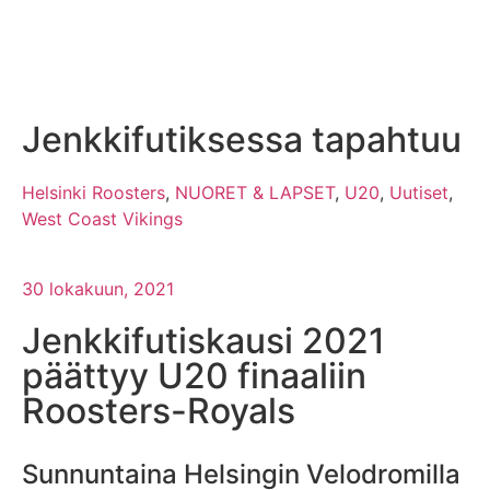
Jenkkifutiksessa tapahtuu
Helsinki Roosters
,
NUORET & LAPSET
,
U20
,
Uutiset
,
West Coast Vikings
30 lokakuun, 2021
Jenkkifutiskausi 2021
päättyy U20 finaaliin
Roosters-Royals
Sunnuntaina Helsingin Velodromilla