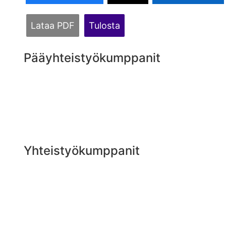
Lataa PDF
Tulosta
Pääyhteistyökumppanit
Yhteistyökumppanit