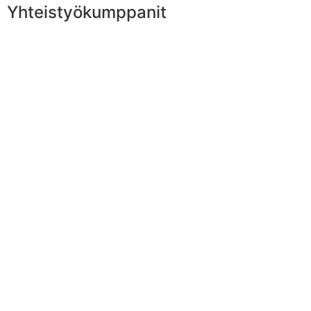
Yhteistyökumppanit