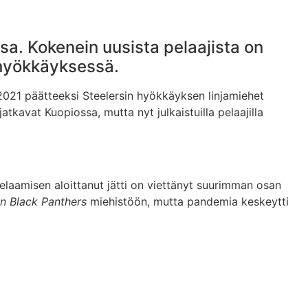
sa. Kokenein uusista pelaajista on
 hyökkäyksessä.
2021 päätteeksi Steelersin hyökkäyksen linjamiehet
jatkavat Kuopiossa, mutta nyt julkaistuilla pelaajilla
laamisen aloittanut jätti on viettänyt suurimman osan
n Black Panthers
miehistöön, mutta pandemia keskeytti