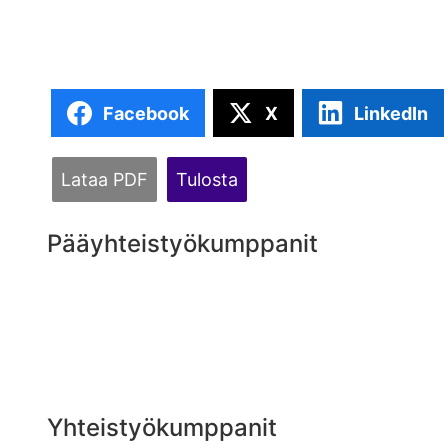
Facebook
X
LinkedIn
Lataa PDF
Tulosta
Pääyhteistyökumppanit
Yhteistyökumppanit