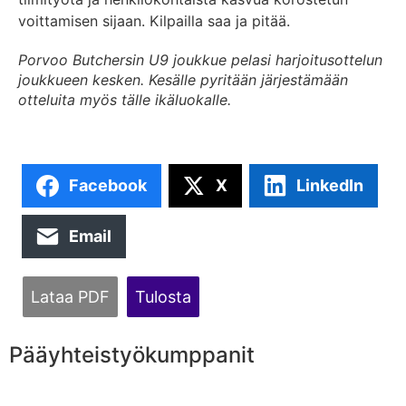
voittamisen sijaan. Kilpailla saa ja pitää.
Porvoo Butchersin U9 joukkue pelasi harjoitusottelun
joukkueen kesken. Kesälle pyritään järjestämään
otteluita myös tälle ikäluokalle.
Facebook
X
LinkedIn
Email
Lataa PDF
Tulosta
Pääyhteistyökumppanit