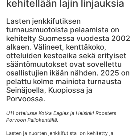
kehitellään lajin linjauksia
Lasten jenkkifutiksen
turnausmuotoista pelaamista on
kehitelty Suomessa vuodesta 2002
alkaen. Välineet, kenttäkoko,
otteluiden kestoaika sekä erityiset
sääntömuutokset ovat sovellettu
osallistujien ikään nähden. 2025 on
pelattu kolme mainiota turnausta
Seinäjoella, Kuopiossa ja
Porvoossa.
U11 ottelussa Kotka Eagles ja Helsinki Roosters
Porvoon Pallokentällä.
Lasten ja nuorten jenkkifutista on kehitetty ja