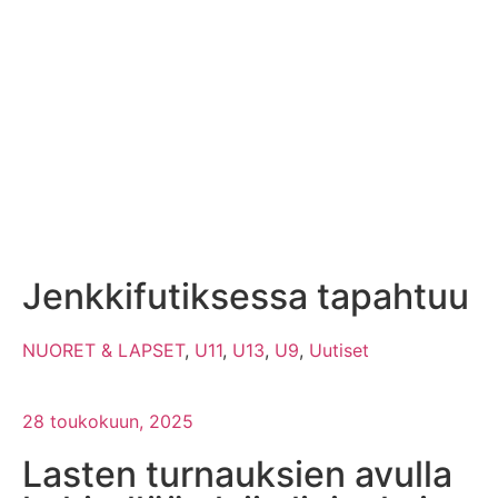
Jenkkifutiksessa tapahtuu
NUORET & LAPSET
,
U11
,
U13
,
U9
,
Uutiset
28 toukokuun, 2025
Lasten turnauksien avulla