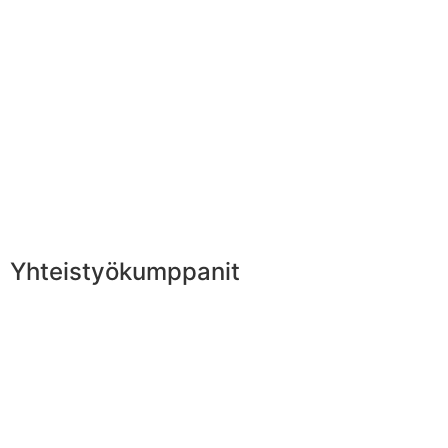
Yhteistyökumppanit