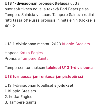
U13 1-divisioonan pronssiottelussa
uutta
nuorisofutiksen nousua tekevä Pori Bears pelasi
Tampere Saintsia vastaan. Tampere Saintsin rutiini
riitti tässä ottelussa pronssisiin mitaleihin tuloksella
40-12.
U13 1-divisioonan mestari 2023
Kuopio Steelers.
Hopeaa
Kotka Eagles
Pronssia
Tampere Saints
Tampereen turnauksen
tulokset U13 1-divisioona
U13 turnaussarjan runkosarjan pistepörssi
U13 1-divisioonan lopulliset
sijoitukset
:
1. Kuopio Steelers
2. Kotka Eagles
3. Tampere Saints