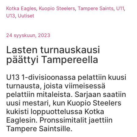
Kotka Eagles
,
Kuopio Steelers
,
Tampere Saints
,
U11
,
U13
,
Uutiset
24 syyskuun, 2023
Lasten turnauskausi
päättyi Tampereella
U13 1-divisioonassa pelattiin kuusi
turnausta, joista viimeisessä
pelattiin mitaleista. Sarjaan saatiin
uusi mestari, kun Kuopio Steelers
kukisti loppuottelussa Kotka
Eaglesin. Pronssimitalit jaettiin
Tampere Saintsille.