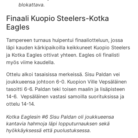
blokattava.
Finaali Kuopio Steelers-Kotka
Eagles
Tampereen turnaus huipentui finaaliotteluun, jossa
läpi kauden kärkipaikoilla keikkuneet Kuopio Steelers
ja Kotka Eagles ottivat yhteen. Eagles oli finalisti
myös viime kaudella.
Ottelu alkoi tasaisissa merkeissä. Sisu Paldan vei
joukkueensa johtoon 6-0. Kuopion Ville Vepsäläinen
tasoitti 6-6. Paldan teki toisen maalin ja lisäpisteen
14-6. Vepsäläinen vastasi samoilla suorituksissa ja
ottelu 14-14.
Kotka Eaglesin #6 Sisu Paldan oli joukkueensa
kantavia hahmoja läpi lopputurnauksen sekä
hyökkäyksessä että puolustuksessa.