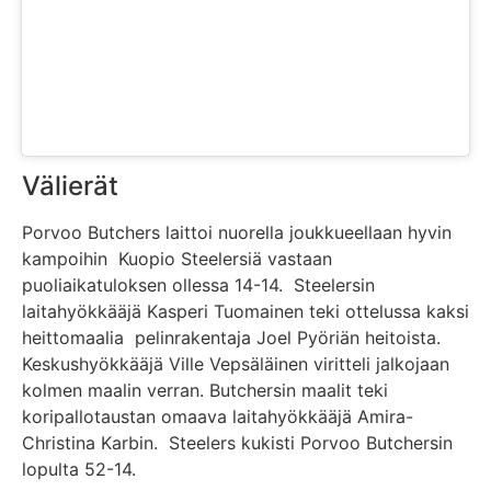
Välierät
Porvoo Butchers laittoi nuorella joukkueellaan hyvin
kampoihin Kuopio Steelersiä vastaan
puoliaikatuloksen ollessa 14-14. Steelersin
laitahyökkääjä Kasperi Tuomainen teki ottelussa kaksi
heittomaalia pelinrakentaja Joel Pyöriän heitoista.
Keskushyökkääjä Ville Vepsäläinen viritteli jalkojaan
kolmen maalin verran. Butchersin maalit teki
koripallotaustan omaava laitahyökkääjä Amira-
Christina Karbin. Steelers kukisti Porvoo Butchersin
lopulta 52-14.