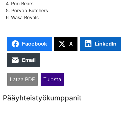
4. Pori Bears
5. Porvoo Butchers
6. Wasa Royals
Facebook
X
LinkedIn
Email
Lataa PDF
Tulosta
Pääyhteistyökumppanit