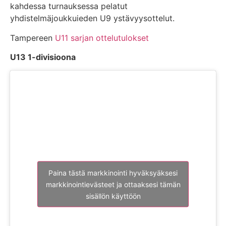
kahdessa turnauksessa pelatut
yhdistelmäjoukkuieden U9 ystävyysottelut.
Tampereen
U11 sarjan ottelutulokset
U13 1-divisioona
Paina tästä markkinointi hyväksyäksesi
markkinointievästeet ja ottaaksesi tämän
sisällön käyttöön