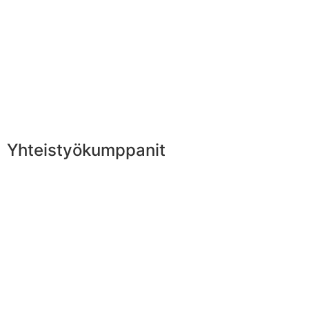
Yhteistyökumppanit