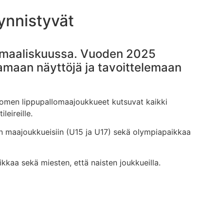
ynnistyvät
 maaliskuussa. Vuoden 2025
tamaan näyttöjä ja tavoittelemaan
Suomen lippupallomaajoukkueet kutsuvat kaikki
eireille.
in maajoukkueisiin (U15 ja U17) sekä olympiapaikkaa
kaa sekä miesten, että naisten joukkueilla.