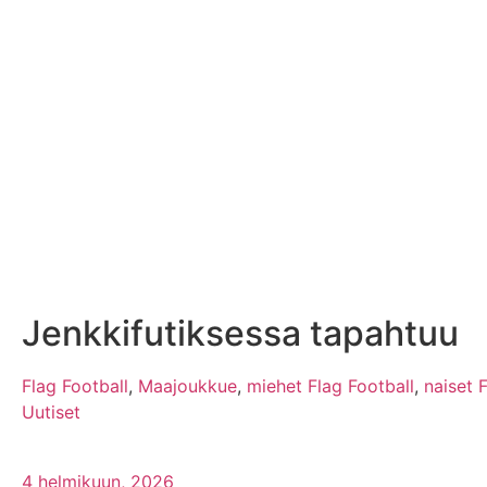
Jenkkifutiksessa tapahtuu
Flag Football
,
Maajoukkue
,
miehet Flag Football
,
naiset 
Uutiset
4 helmikuun, 2026