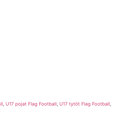
ll
,
U17 pojat Flag Football
,
U17 tytöt Flag Football
,