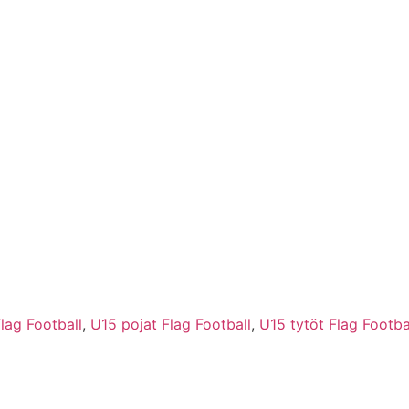
Flag Football
,
U15 pojat Flag Football
,
U15 tytöt Flag Footba