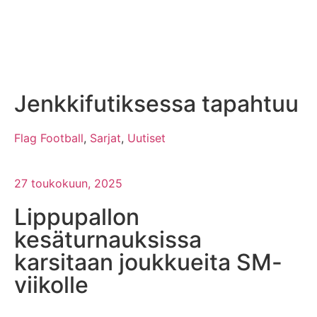
Jenkkifutiksessa tapahtuu
Flag Football
,
Sarjat
,
Uutiset
27 toukokuun, 2025
Lippupallon
kesäturnauksissa
karsitaan joukkueita SM-
viikolle