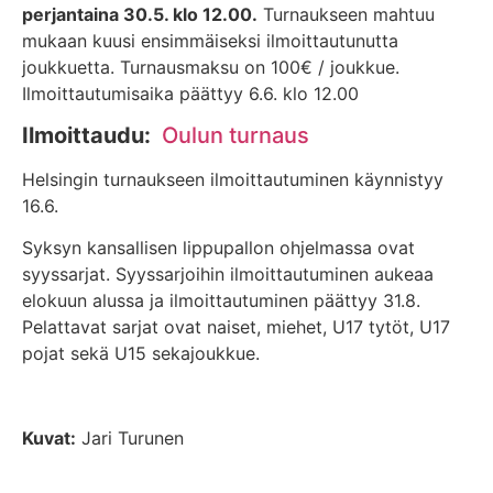
perjantaina 30.5. klo 12.00.
Turnaukseen mahtuu
mukaan kuusi ensimmäiseksi ilmoittautunutta
joukkuetta. Turnausmaksu on 100€ / joukkue.
Ilmoittautumisaika päättyy 6.6. klo 12.00
Ilmoittaudu:
Oulun turnaus
Helsingin turnaukseen ilmoittautuminen käynnistyy
16.6.
Syksyn kansallisen lippupallon ohjelmassa ovat
syyssarjat. Syyssarjoihin ilmoittautuminen aukeaa
elokuun alussa ja ilmoittautuminen päättyy 31.8.
Pelattavat sarjat ovat naiset, miehet, U17 tytöt, U17
pojat sekä U15 sekajoukkue.
Kuvat:
Jari Turunen