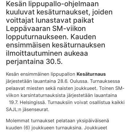
Kesän lippupallo-ohjelmaan
kuuluvat kesäturnaukset, joiden
voittajat lunastavat paikat
Leppävaaran SM-viikon
lopputurnaukseen. Kauden
ensimmäisen kesäturnauksen
ilmoittautuminen aukeaa
perjantaina 30.5.
Kesän ensimmäinen lippupallon
Kesäturnaus
järjestetään lauantaina 28.6. Oulussa. Turnauksessa
pelaavat miesten sekä naisten joukkueet. Toinen SM-
viikon karsintaturnauksista järjestetään lauantaina
19.7. Helsingissä. Turnauksiin voivat osallistua kaikki
SAJL:n jäsenseurat.
Molemmat turnaukset pelataan yksipäiväisenä
kuuden (6) joukkueen turnauksina. Joukkueet