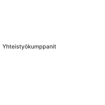
Yhteistyökumppanit