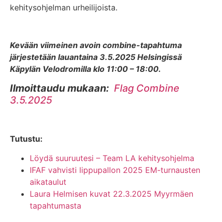
kehitysohjelman urheilijoista.
Kevään viimeinen avoin combine-tapahtuma
järjestetään lauantaina 3.5.2025 Helsingissä
Käpylän Velodromilla klo 11:00 – 18:00.
Ilmoittaudu mukaan:
Flag Combine
3.5.2025
Tutustu:
Löydä suuruutesi – Team LA kehitysohjelma
IFAF vahvisti lippupallon 2025 EM-turnausten
aikataulut
Laura Helmisen kuvat 22.3.2025 Myyrmäen
tapahtumasta