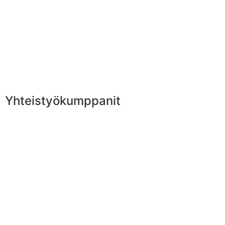
Yhteistyökumppanit