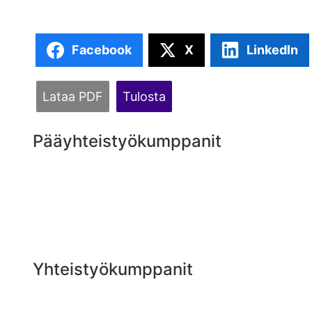
Facebook
X
LinkedIn
Lataa PDF
Tulosta
Pääyhteistyökumppanit
Yhteistyökumppanit