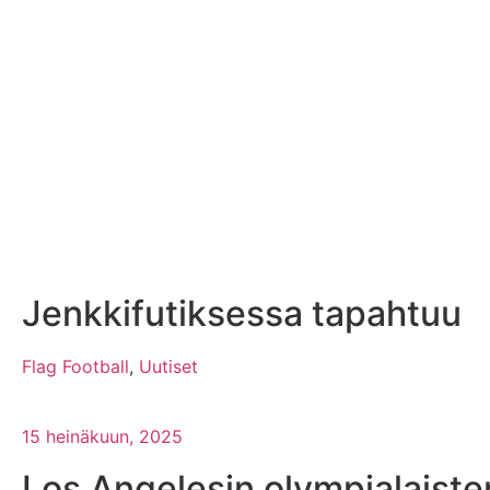
Jenkkifutiksessa tapahtuu
Flag Football
,
Uutiset
15 heinäkuun, 2025
Los Angelesin olympialaisten