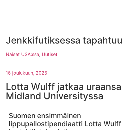
Jenkkifutiksessa tapahtuu
Naiset USA:ssa
,
Uutiset
16 joulukuun, 2025
Lotta Wulff jatkaa uraansa
Midland Universityssa
Suomen ensimmäinen
lippupallostipendiaatti Lotta Wulff