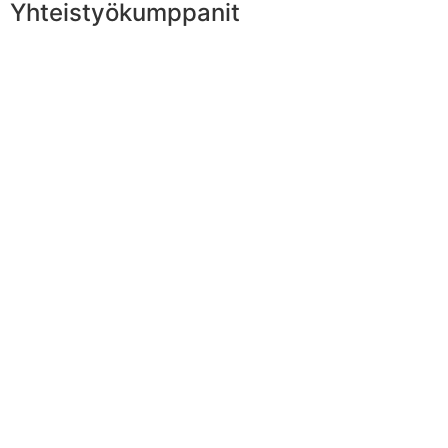
Yhteistyökumppanit