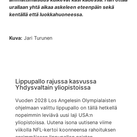
urallaan yhtä aikaa askeleen eteenpäin sekä
kentällä että luokkahuoneessa.
Kuva:
Jari Turunen
Lippupallo rajussa kasvussa
Yhdysvaltain yliopistoissa
Vuoden 2028 Los Angelesin Olympialaisten
ohjelmaan valittu lippupallo on tällä hetkellä
nopeimmin leviävä uusi laji USA:n
yliopistoissa. Uutena isona uutisena viime
viikolla NFL-kertoi koonneensa rahoituksen