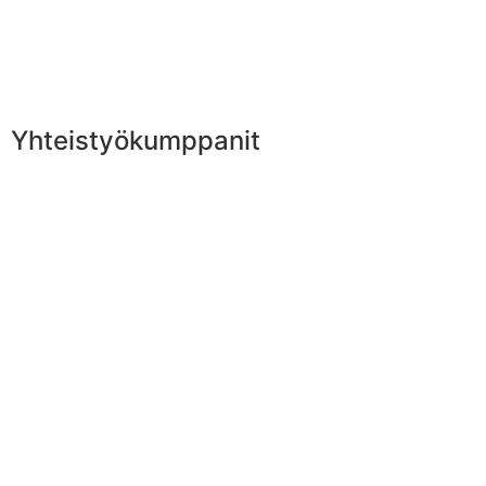
Yhteistyökumppanit