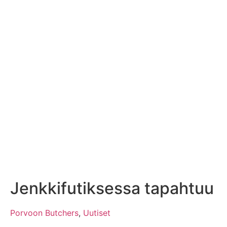
Jenkkifutiksessa tapahtuu
Porvoon Butchers
,
Uutiset