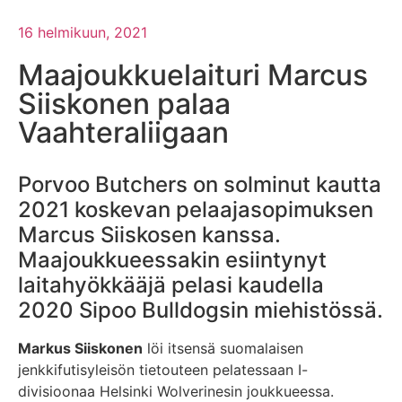
16 helmikuun, 2021
Maajoukkuelaituri Marcus
Siiskonen palaa
Vaahteraliigaan
Porvoo Butchers on solminut kautta
2021 koskevan pelaajasopimuksen
Marcus Siiskosen kanssa.
Maajoukkueessakin esiintynyt
laitahyökkääjä pelasi kaudella
2020 Sipoo Bulldogsin miehistössä.
Markus Siiskonen
löi itsensä suomalaisen
jenkkifutisyleisön tietouteen pelatessaan I-
divisioonaa Helsinki Wolverinesin joukkueessa.