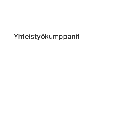
Yhteistyökumppanit