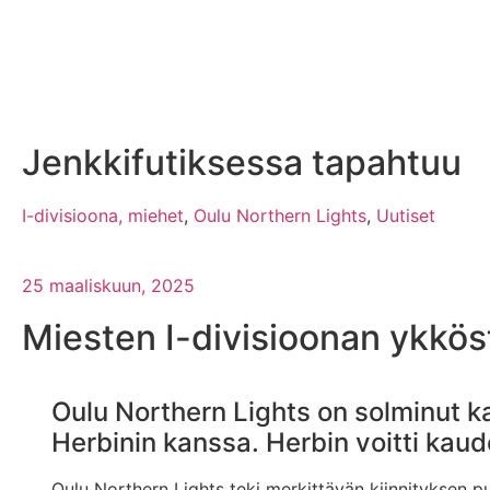
Jenkkifutiksessa tapahtuu
I-divisioona, miehet
,
Oulu Northern Lights
,
Uutiset
25 maaliskuun, 2025
Miesten I-divisioonan ykkös
Oulu Northern Lights on solminut 
Herbinin kanssa. Herbin voitti kau
Oulu Northern Lights teki merkittävän kiinnityksen