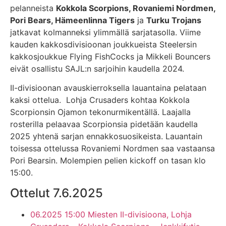
pelanneista
Kokkola Scorpions, Rovaniemi Nordmen,
Pori Bears, Hämeenlinna Tigers
ja
Turku Trojans
jatkavat kolmanneksi ylimmällä sarjatasolla. Viime
kauden kakkosdivisioonan joukkueista Steelersin
kakkosjoukkue Flying FishCocks ja Mikkeli Bouncers
eivät osallistu SAJL:n sarjoihin kaudella 2024.
II-divisioonan avauskierroksella lauantaina pelataan
kaksi ottelua. Lohja Crusaders kohtaa Kokkola
Scorpionsin Ojamon tekonurmikentällä. Laajalla
rosterilla pelaavaa Scorpionsia pidetään kaudella
2025 yhtenä sarjan ennakkosuosikeista. Lauantain
toisessa ottelussa Rovaniemi Nordmen saa vastaansa
Pori Bearsin. Molempien pelien kickoff on tasan klo
15:00.
Ottelut 7.6.2025
06.2025 15:00 Miesten II-divisioona, Lohja