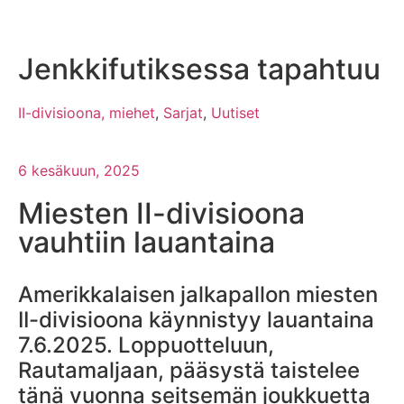
Jenkkifutiksessa tapahtuu
II-divisioona, miehet
,
Sarjat
,
Uutiset
6 kesäkuun, 2025
Miesten II-divisioona
vauhtiin lauantaina
Amerikkalaisen jalkapallon miesten
II-divisioona käynnistyy lauantaina
7.6.2025. Loppuotteluun,
Rautamaljaan, pääsystä taistelee
tänä vuonna seitsemän joukkuetta