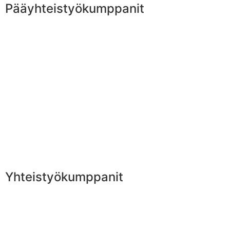
Pääyhteistyökumppanit
Yhteistyökumppanit