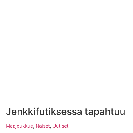
Jenkkifutiksessa tapahtuu
Maajoukkue
,
Naiset
,
Uutiset