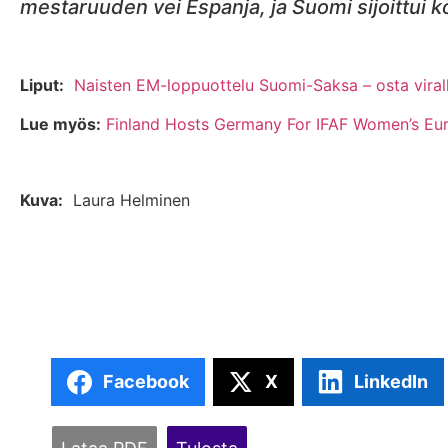
mestaruuden vei Espanja, ja Suomi sijoittui 
Liput:
Naisten EM-loppuottelu Suomi-Saksa – osta virallis
Lue myös:
Finland Hosts Germany For IFAF Women’s Eur
Kuva:
Laura Helminen
Facebook
X
LinkedIn