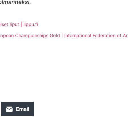
kolmanneksi.
et liput | lippu.fi
opean Championships Gold | International Federation of Am
Email