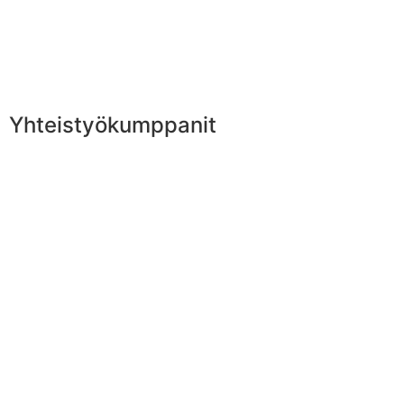
Yhteistyökumppanit