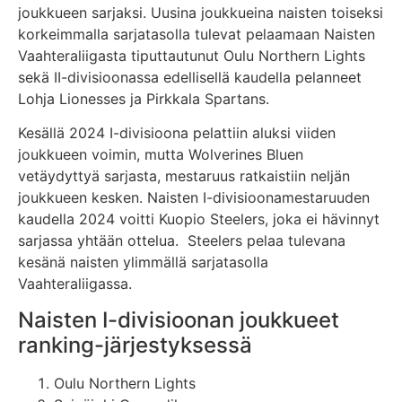
joukkueen sarjaksi. Uusina joukkueina naisten toiseksi
korkeimmalla sarjatasolla tulevat pelaamaan Naisten
Vaahteraliigasta tiputtautunut Oulu Northern Lights
sekä II-divisioonassa edellisellä kaudella pelanneet
Lohja Lionesses ja Pirkkala Spartans.
Kesällä 2024 I-divisioona pelattiin aluksi viiden
joukkueen voimin, mutta Wolverines Bluen
vetäydyttyä sarjasta, mestaruus ratkaistiin neljän
joukkueen kesken. Naisten I-divisioonamestaruuden
kaudella 2024 voitti Kuopio Steelers, joka ei hävinnyt
sarjassa yhtään ottelua. Steelers pelaa tulevana
kesänä naisten ylimmällä sarjatasolla
Vaahteraliigassa.
Naisten I-divisioonan joukkueet
ranking-järjestyksessä
Oulu Northern Lights