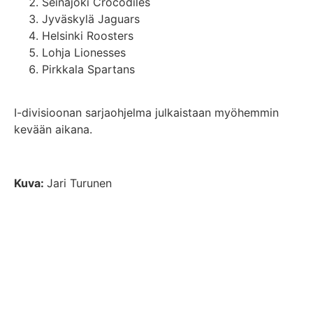
Seinäjoki Crocodiles
Jyväskylä Jaguars
Helsinki Roosters
Lohja Lionesses
Pirkkala Spartans
I-divisioonan sarjaohjelma julkaistaan myöhemmin
kevään aikana.
Kuva:
Jari Turunen