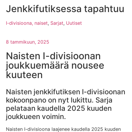
Jenkkifutiksessa tapahtuu
I-divisioona, naiset
,
Sarjat
,
Uutiset
8 tammikuun, 2025
Naisten I-divisioonan
joukkuemäärä nousee
kuuteen
Naisten jenkkifutiksen I-divisioonan
kokoonpano on nyt lukittu. Sarja
pelataan kaudella 2025 kuuden
joukkueen voimin.
Naisten I-divisioona laajenee kaudella 2025 kuuden