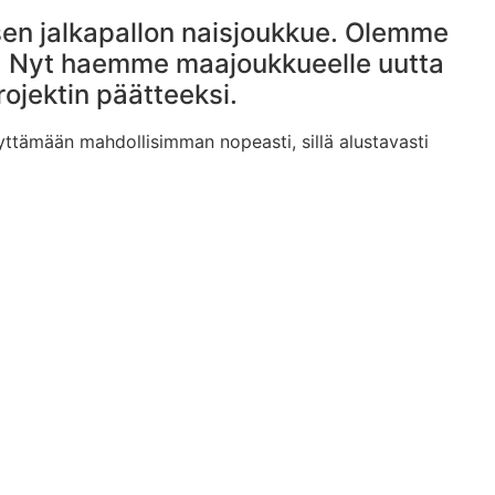
en jalkapallon naisjoukkue. Olemme
a. Nyt haemme maajoukkueelle uutta
jektin päätteeksi.
ttämään mahdollisimman nopeasti, sillä alustavasti