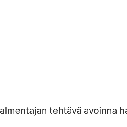
lmentajan tehtävä avoinna h