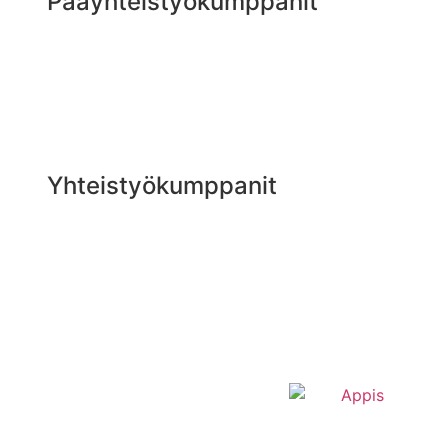
Pääyhteistyökumppanit
Yhteistyökumppanit