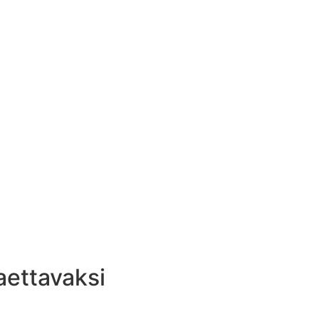
aettavaksi