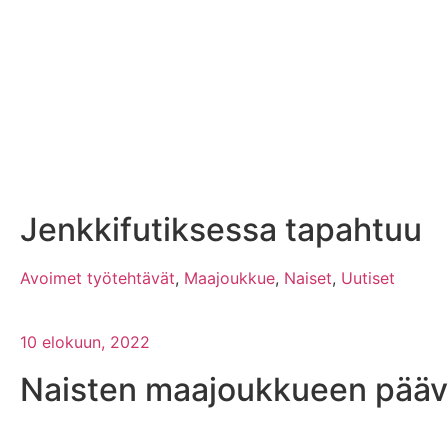
Jenkkifutiksessa tapahtuu
Avoimet työtehtävät
,
Maajoukkue
,
Naiset
,
Uutiset
10 elokuun, 2022
Naisten maajoukkueen pääva