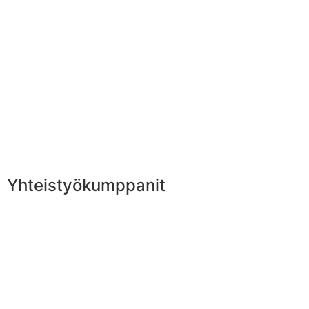
Yhteistyökumppanit