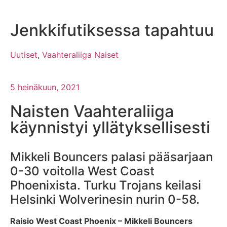
Jenkkifutiksessa tapahtuu
Uutiset
,
Vaahteraliiga Naiset
5 heinäkuun, 2021
Naisten Vaahteraliiga
käynnistyi yllätyksellisesti
Mikkeli Bouncers palasi pääsarjaan
0-30 voitolla West Coast
Phoenixista. Turku Trojans keilasi
Helsinki Wolverinesin nurin 0-58.
Raisio West Coast Phoenix – Mikkeli Bouncers