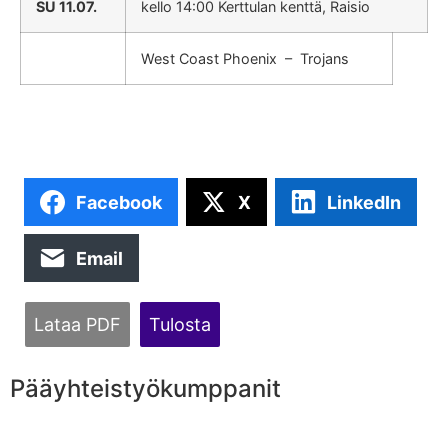
SU 11.07.
kello 14:00 Kerttulan kenttä, Raisio
West Coast Phoenix – Trojans
Facebook
X
LinkedIn
Email
Lataa PDF
Tulosta
Pääyhteistyökumppanit