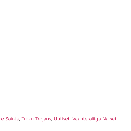
e Saints
,
Turku Trojans
,
Uutiset
,
Vaahteraliiga Naiset