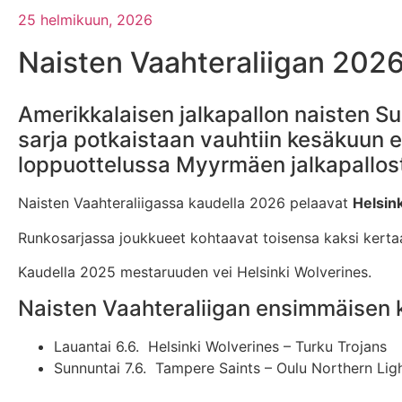
25 helmikuun, 2026
Naisten Vaahteraliigan 2026
Amerikkalaisen jalkapallon naisten S
sarja potkaistaan vauhtiin kesäkuun 
loppuottelussa Myyrmäen jalkapallost
Naisten Vaahteraliigassa kaudella 2026 pelaavat
Helsin
Runkosarjassa joukkueet kohtaavat toisensa kaksi kertaa. 
Kaudella 2025 mestaruuden vei Helsinki Wolverines.
Naisten Vaahteraliigan ensimmäisen k
Lauantai 6.6. Helsinki Wolverines – Turku Trojans
Sunnuntai 7.6. Tampere Saints – Oulu Northern Lig