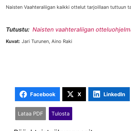
Naisten Vaahteraliigan kaikki ottelut tarjoillaan tuttuun
Tutustu:
Naisten vaahteraliigan otteluohjel
Kuvat:
Jari Turunen, Aino Raki
Facebook
X
LinkedIn
Lataa PDF
Tulosta