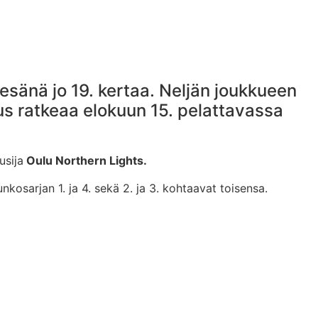
sänä jo 19. kertaa. Neljän joukkueen
s ratkeaa elokuun 15. pelattavassa
usija
Oulu Northern Lights.
kosarjan 1. ja 4. sekä 2. ja 3. kohtaavat toisensa.