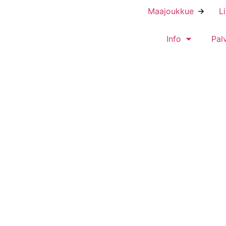
Maajoukkue
L
Info
Pal