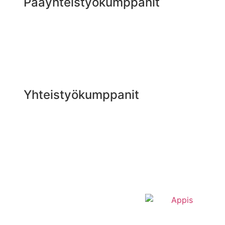
Pääyhteistyökumppanit
Yhteistyökumppanit