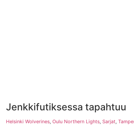
Jenkkifutiksessa tapahtuu
Helsinki Wolverines
,
Oulu Northern Lights
,
Sarjat
,
Tamper