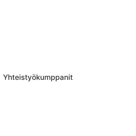
Yhteistyökumppanit