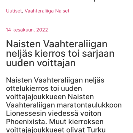
Uutiset
,
Vaahteraliiga Naiset
14 kesäkuun, 2022
Naisten Vaahteraliigan
neljäs kierros toi sarjaan
uuden voittajan
Naisten Vaahteraliigan neljäs
ottelukierros toi uuden
voittajajoukkueen Naisten
Vaahteraliigan maratontaulukkoon
Lionessesin viedessä voiton
Phoenixista. Muut kierroksen
voittajajoukkueet olivat Turku