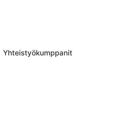
Yhteistyökumppanit