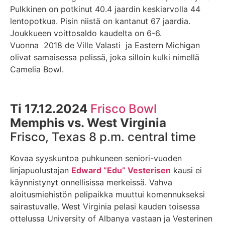
Pulkkinen on potkinut 40.4 jaardin keskiarvolla 44
lentopotkua. Pisin niistä on kantanut 67 jaardia.
Joukkueen voittosaldo kaudelta on 6-6.
Vuonna 2018 de Ville Valasti ja Eastern Michigan
olivat samaisessa pelissä, joka silloin kulki nimellä
Camelia Bowl.
Ti 17.12.2024
Frisco Bowl
Memphis vs. West Virginia
Frisco, Texas 8 p.m. central time
Kovaa syyskuntoa puhkuneen seniori-vuoden
linjapuolustajan
Edward ”Edu” Vesterisen
kausi ei
käynnistynyt onnellisissa merkeissä. Vahva
aloitusmiehistön pelipaikka muuttui komennukseksi
sairastuvalle. West Virginia pelasi kauden toisessa
ottelussa University of Albanya vastaan ja Vesterinen