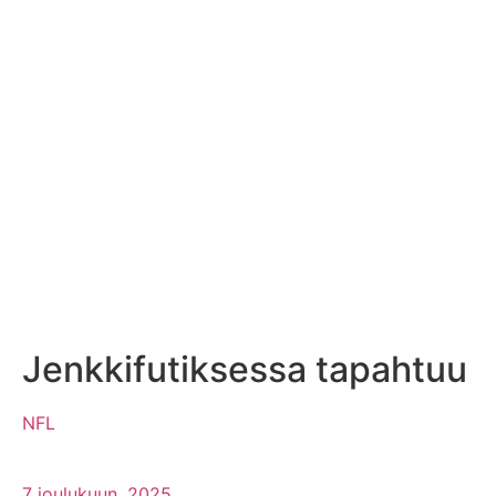
Jenkkifutiksessa tapahtuu
NFL
7 joulukuun, 2025