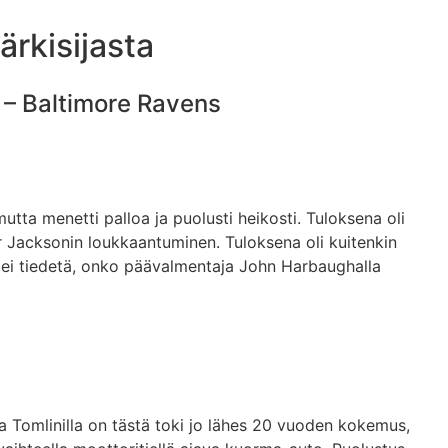
ärkisijasta
s – Baltimore Ravens
ta menetti palloa ja puolusti heikosti. Tuloksena oli
mar Jacksonin loukkaantuminen. Tuloksena oli kuitenkin
n ei tiedetä, onko päävalmentaja John Harbaughalla
ja Tomlinilla on tästä toki jo lähes 20 vuoden kokemus,