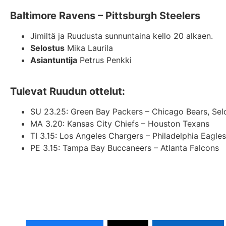
Baltimore Ravens – Pittsburgh Steelers
Jimiltä ja Ruudusta sunnuntaina kello 20 alkaen.
Selostus
Mika Laurila
Asiantuntija
Petrus Penkki
Tulevat Ruudun ottelut:
SU 23.25: Green Bay Packers – Chicago Bears, Selos
MA 3.20: Kansas City Chiefs – Houston Texans
TI 3.15: Los Angeles Chargers – Philadelphia Eagles
PE 3.15: Tampa Bay Buccaneers – Atlanta Falcons